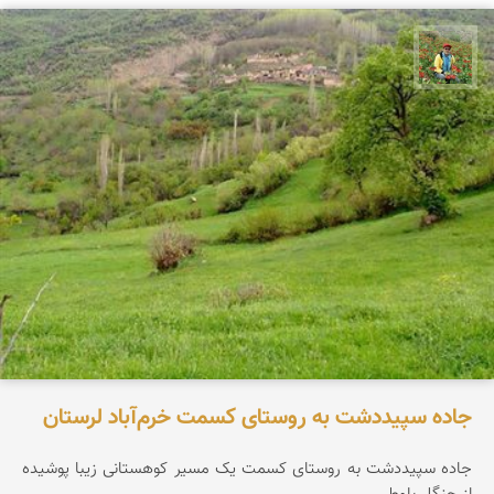
اسفندیار خدایی
جاده سپیددشت به روستای کسمت خرم‌آباد لرستان
جاده سپیددشت به روستای کسمت یک مسیر کوهستانی زیبا پوشیده