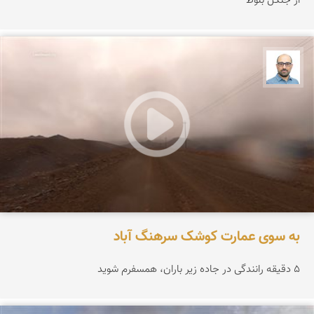
از جنگل بلوط
بابک ارجمندی
به سوی عمارت کوشک سرهنگ آباد
۵ دقیقه رانندگی در جاده زیر باران، همسفرم شوید