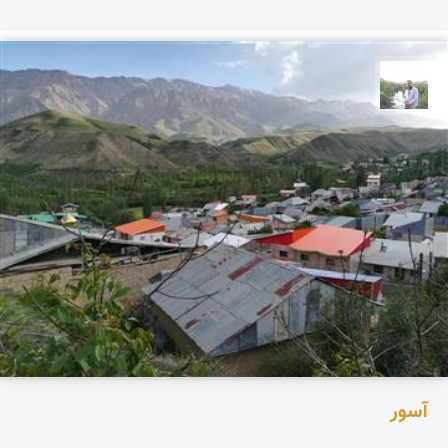
مهرداد زینلیان
آسور