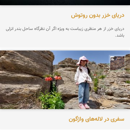
دریای خزر بدون روتوش
دریای خزر از هر منظری زیباست به ویژه اگر آن نظرگاه ساحل بندر انزلی
باشد.
محمد ناصری فرد
سفری در لاله‌های واژگون