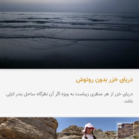
دریای خزر بدون روتوش
دریای خزر از هر منظری زیباست به ویژه اگر آن نظرگاه ساحل بندر انزلی
باشد.
محمد ناصری فرد