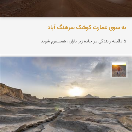
به سوی عمارت کوشک سرهنگ آباد
۵ دقیقه رانندگی در جاده زیر باران، همسفرم شوید
مهدی مخلصیان