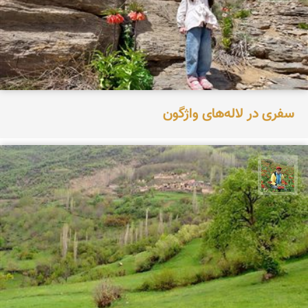
سفری در لاله‌های واژگون
اسفندیار خدایی