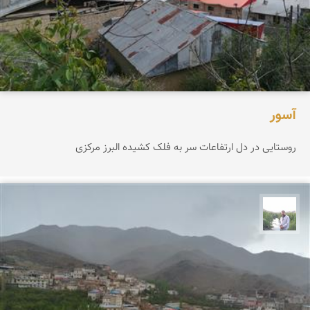
آسور
روستایی در دل ارتفاعات سر به فلک کشیده البرز مرکزی
مهرداد زینلیان