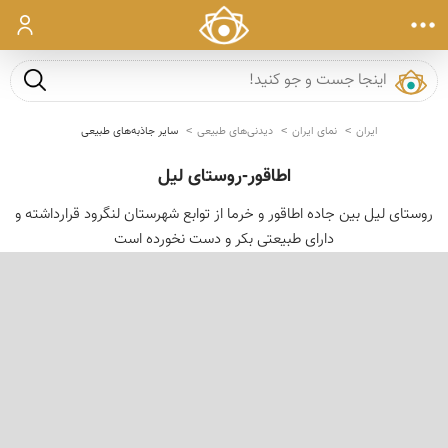
ورود
جست و ج
ایران
نمای ایران
دیدنی‌های طبیعی
سایر جاذبه‌های طبیعی
اطاقور-روستای لیل
روستای لیل بین جاده اطاقور و خرما از توابع شهرستان لنگرود قرارداشته و
دارای طبیعتی بکر و دست نخورده است