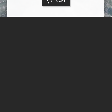
آگاه هستم!
ساحل سنگ سیاه جاسک
ساحلی بسیار زیبا با سنگهای سیاه رنگ و ماسه های ساحلی شما را
جادو میکند هر چند بار که انرا دیده باشید باز هم عاشق دیدنش خواهی
شد این ساحل بسیار زیبا در شهرستان جاسک قراردارد
عبدل شعبانی