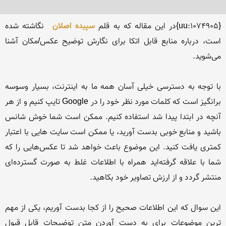
{uu:1074905}در این مقاله که به قلم 
سپیده اصلان
 نگاشته شده 
است، درباره منابع قابل اتکا برای نگارش توضیح عکس/مکان آشنا 
با توجه به دسترسی خیلی آسان همه ما به اینترنت، بسیار وسوسه 
برانگیز است که کلمات مورد نظر خود را در Google تایپ کنیم و از هر 
آنچه در ابتدا پیدا شد استفاده کنیم. ممکن است شما خوش شانس 
باشید و منابع خوبی بدست آورید، یا ممکن است سایت هایی با اعتبار 
کمتری یافت کنید. این موضوع باعث خواهد شد تا عکس‌هایی را که 
شما با علاقه گرفته‌اید همراه با اطلاعات غلط به صورت گسترده‌ای 
این سوال که این اطلاعات صحیح را از کجا بدست آوریم، یکی از مهم 
ترین موضوعات برای به دست آوردن متن توضیحات قابل قبول 