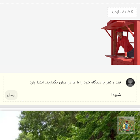
80.7K بازدید
اسفندیار خدایی