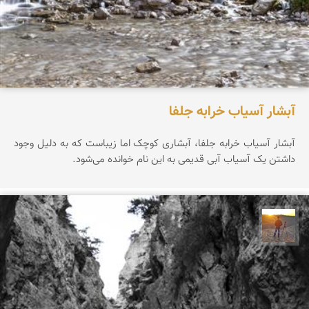
آبشار آسیاب خرابه جلفا
آبشار آسیاب خرابه جلفا، آبشاری کوچک اما زیباست که به دلیل وجود
داشتن یک آسیاب آبی قدیمی به این نام خوانده می‌شود.
مهدی مخلصیان