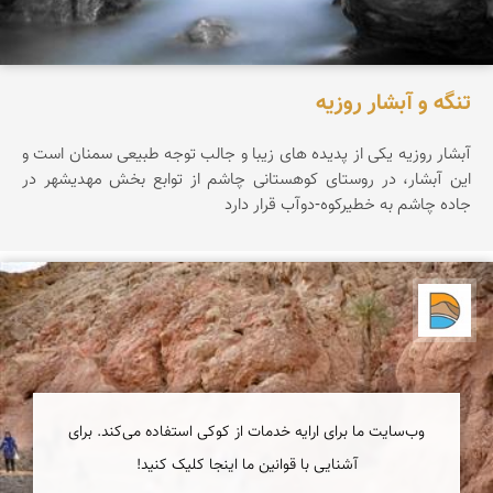
تنگه و آبشار روزیه
آبشار روزيه يکی از پديده های زيبا و جالب توجه طبيعی سمنان است و
اين آبشار، در روستای کوهستانی چاشم از توابع بخش مهديشهر در
جاده چاشم به خطیرکوه-دوآب قرار دارد
دریاچه کویر
وب‌سایت ما برای ارایه خدمات از کوکی استفاده می‌کند. برای
آشنایی با قوانین ما اینجا کلیک کنید!