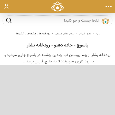
ورود
جست و ج
ایران
نمای ایران
دیدنی‌های طبیعی
رودخانه‌ها ، چشمه‌ها ، آبشارها
یاسوج - جاده دهنو - رودخانه بشار
رودخانه بشار از بهم پیوستن آب چندین چشمه در یاسوج جاری میشود و
به رود کارون میپیوندد تا به خلیج فارس برسد ...