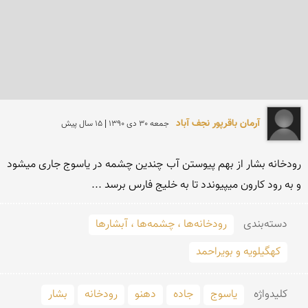
آرمان باقرپور نجف آباد
جمعه 30 دی 1390 | 15 سال پیش
رودخانه بشار از بهم پیوستن آب چندین چشمه در یاسوج جاری میشود 
و به رود کارون میپیوندد تا به خلیج فارس برسد ...
دسته‌بندی
رودخانه‌ها ، چشمه‌ها ، آبشارها
کهگیلویه و بویراحمد
کلید‌واژه
یاسوج
جاده
دهنو
رودخانه
بشار