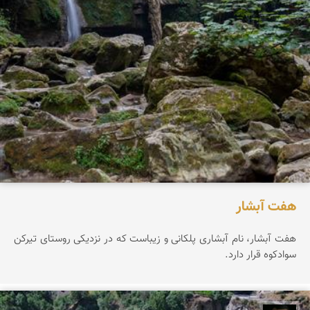
هفت آبشار
هفت آبشار، نام آبشاری پلکانی و زیباست که در نزدیکی روستای تیرکن
سوادکوه قرار دارد.