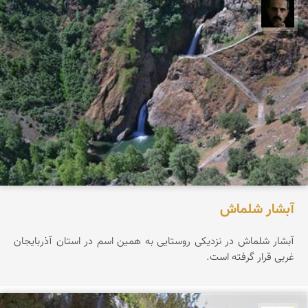
عباس رحمانی
آبشار شلماش
آبشار شلماش در نزدیکی روستایی به همین اسم در استان آذربایجان
غربی قرار گرفته است.