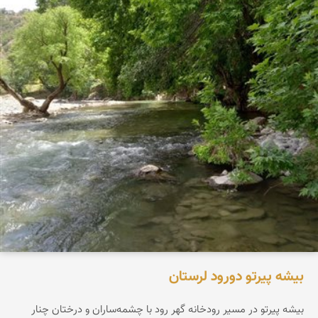
بیشه پیرتو دورود لرستان
بیشه پیرتو در مسیر رودخانه گهر رود با چشمه‌ساران و درختان چنار