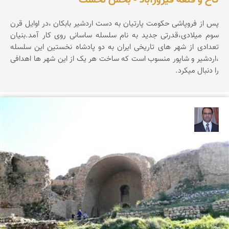
کاخ و قلعه فیروزآباد - بخش نخست
پس از فروپاشی حکومت پارتیان به دست اردشیر بابکان ،در اوایل قرن
سوم میلادی،قدرتی جدید به نام سلسله ساسانی روی کار آمد.بنیان
تعدادی از شهر های تاریخی ایران به دو پادشاه نخستین این سلسله
،اردشیر و شاپور منسوب است که ساخت هر یک از این شهر ها اهدافی
را دنبال میکرد.
نادر چقاجردی