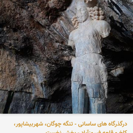
درگذرگاه های ساسانی - تنگه چوگان، شهربیشاپور،