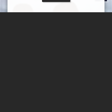
کاخ ساسانی سروستان
کاخ ساسانی سروستان در ۷.۵ کیلومتری جنوب شهر سروستان در
استان فارس قرار دارد.
نادر چقاجردی