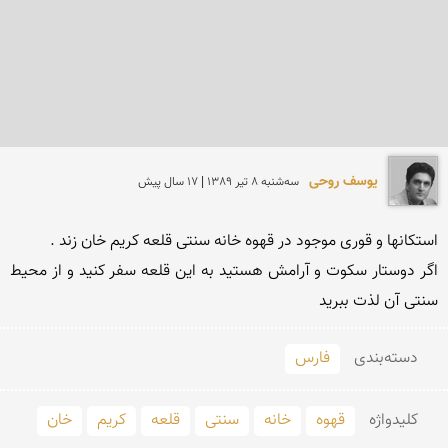
یوسف روحی
سه‌شنبه 8 تير 1389 | 17 سال پیش
اگر دوستار سکوت و آرامش هستید به این قلعه سفر کنید و از محیط 
سنتی آن لذت ببرید
دسته‌بندی
فارس
کلید‌واژه
قهوه
خانه
سنتی
قلعه
کریم
خان