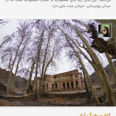
می‌کنید. این بنای زیبا بنای مسعودیه یا عمارت مسعودیه است که در
میدان بهارستان، خیابان ملت جای دارد.
سپیده اصلان
کاخ سرهنگ آباد