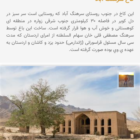
این کاخ در جنوب روستای سرهنگ آباد که روستایی است سر سبز در
دل کویر در فاصله ۳۰ کیلومتری جنوب شرقی زواره در منطقه ای
کوهستانی و خوش آب و هوا قرار گرفته است. ساخت این باغ توسط
سرهنگ مصطفی قلی خان سهام السلطنه از امرای اردستان که مدت
سی سال مسئول قراسورانی (ژاندارمی) حدود یزد و کاشان و اردستان به
عهده ي وي بوده صورت گرفته است.
مهدی مخلصیان