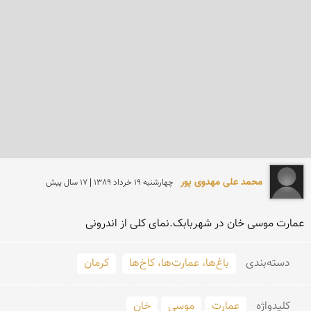
محمد علی مهدوی پور
چهارشنبه 19 خرداد 1389 | 17 سال پیش
عمارت موسی خان در شهربابک.نمای کلی از اندرونی
دسته‌بندی
باغ‌ها، عمارت‌ها، کاخ‌ها
کرمان
کلید‌واژه
عمارت
موسی
خان