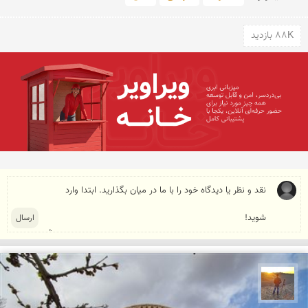
88K بازدید
مهدی مخلصیان