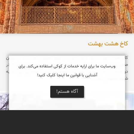
کاخ هشت بهشت
کاخ هشت‌ بهشت یک کاخ تاریخی در شهر اصفهان است که در دوران
صفویان و در سال ۱۰۸۰ قمری ساخته شده‌است. ساختمان این کاخ در
وب‌سایت ما برای ارایه خدمات از کوکی استفاده می‌کند. برای
دو طبقه در میان باغی بزرگ بنا شده‌است. سبک معماری این بنا به
آشنایی با قوانین ما اینجا کلیک کنید!
شیوه اصفهانی است.
آگاه هستم!
دریاچه کویر