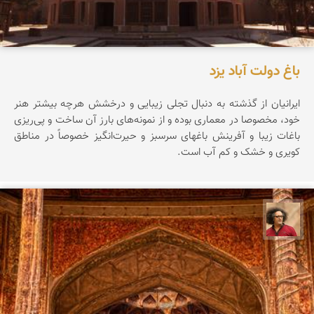
باغ دولت آباد یزد
ایرانیان از گذشته به دنبال تجلی زیبایی و درخشش هرچه بیشتر هنر
خود، مخصوصا در معماری بوده و از نمونه‌های بارز آن ساخت و پی‌ریزی
باغات زیبا و آفرینش باغهای سرسبز و حیرت‌انگیز خصوصاً در مناطق
کویری و خشک و کم آب است.
مصطفی ربیعی بهشتی