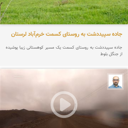
جاده سپیددشت به روستای کسمت خرم‌آباد لرستان
جاده سپیددشت به روستای کسمت یک مسیر کوهستانی زیبا پوشیده
از جنگل بلوط
بابک ارجمندی