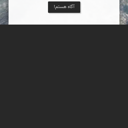
آگاه هستم!
ساحل سنگ سیاه جاسک
ساحلی بسیار زیبا با سنگهای سیاه رنگ و ماسه های ساحلی شما را
جادو میکند هر چند بار که انرا دیده باشید باز هم عاشق دیدنش خواهی
شد این ساحل بسیار زیبا در شهرستان جاسک قراردارد
مهرداد زینلیان