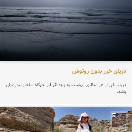
دریای خزر بدون روتوش
دریای خزر از هر منظری زیباست به ویژه اگر آن نظرگاه ساحل بندر انزلی
باشد.
محمد ناصری فرد