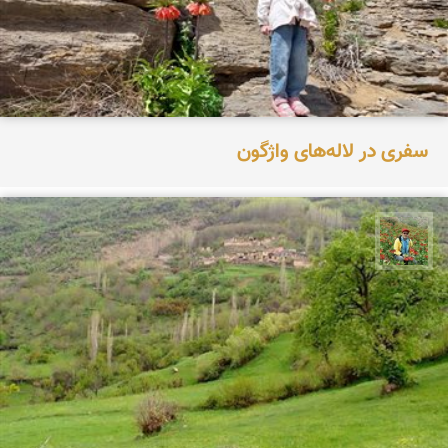
سفری در لاله‌های واژگون
اسفندیار خدایی