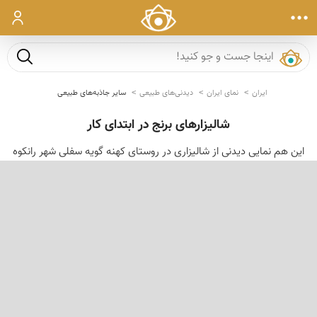
ورود
جست و ج
ایران
نمای ایران
دیدنی‌های طبیعی
سایر جاذبه‌های طبیعی
شالیزارهای برنج در ابتدای كار
این هم نمایی دیدنی از شالیزاری در روستای كهنه گویه سفلی شهر رانكوه