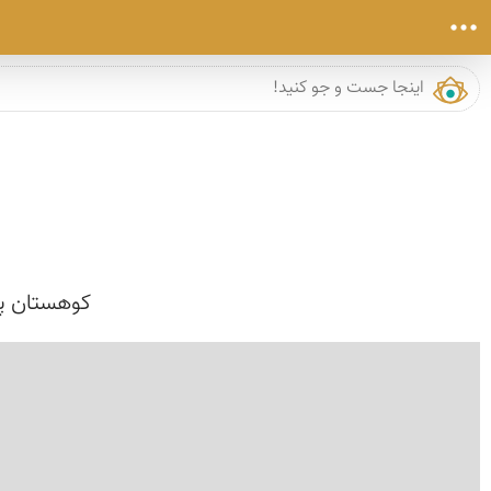
کوهستان پا