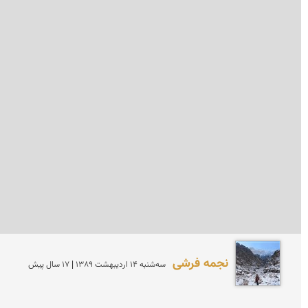
نجمه فرشی
سه‌شنبه 14 ارديبهشت 1389 | 17 سال پیش