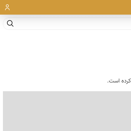
ورود
جست و ج
کرده است.