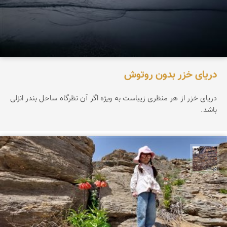
دریای خزر بدون روتوش
دریای خزر از هر منظری زیباست به ویژه اگر آن نظرگاه ساحل بندر انزلی
باشد.
محمد ناصری فرد