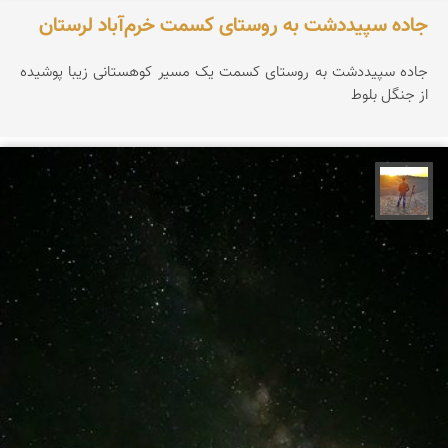
جاده سپیددشت به روستای کسمت خرم‌آباد لرستان
جاده سپیددشت به روستای کسمت یک مسیر کوهستانی زیبا پوشیده
از جنگل بلوط
مهدی مخلصیان