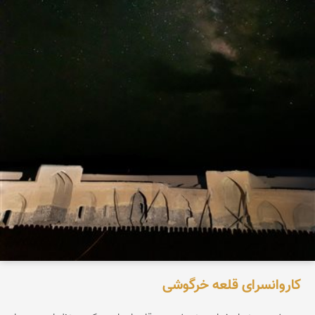
کاروانسرای قلعه خرگوشی