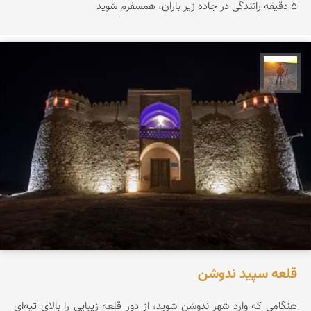
۵ دقیقه رانندگی در جاده زیر باران، همسفرم شوید
مهدی مخلصیان
قلعه سپید ندوشن
هنگامی که وارد شهر ندوشن شوید، از دور قلعه زیبایی را بالای تپه‌ای