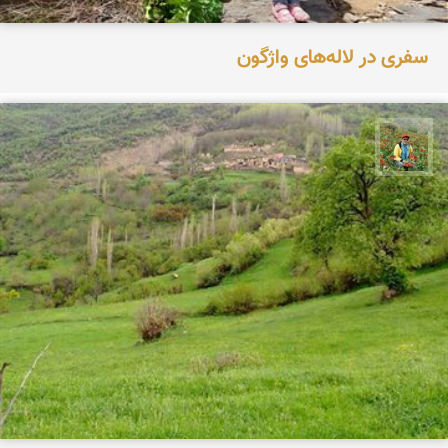
سفری در لاله‌های واژگون
اسفندیار خدایی