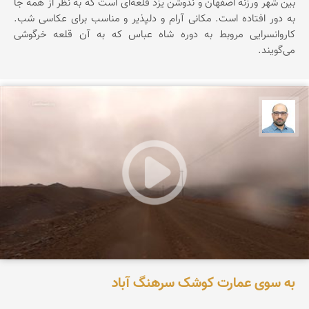
بین شهر ورزنه اصفهان و ندوشن یزد قلعه‌ای است که به نظر از همه جا
به دور افتاده است. مکانی آرام و دلپذیر و مناسب برای عکاسی شب.
کاروانسرایی مروبط به دوره شاه عباس که به آن قلعه خرگوشی
می‌گویند.
بابک ارجمندی
به سوی عمارت کوشک سرهنگ آباد