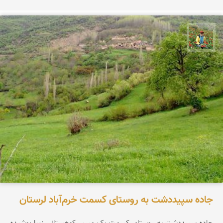
اسفندیار خدایی
جاده سپیددشت به روستای کسمت خرم‌آباد لرستان