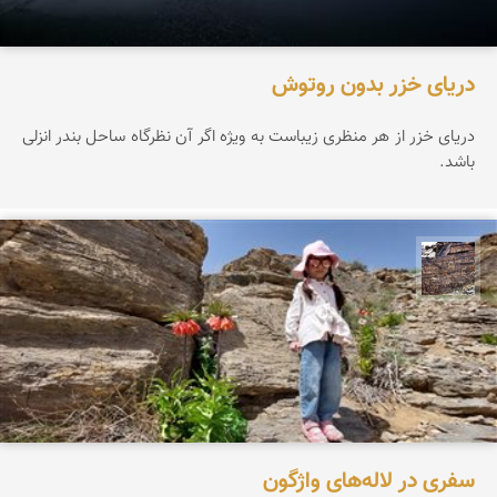
دریای خزر بدون روتوش
دریای خزر از هر منظری زیباست به ویژه اگر آن نظرگاه ساحل بندر انزلی
باشد.
محمد ناصری فرد
سفری در لاله‌های واژگون