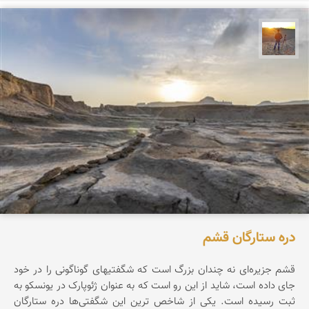
مهدی مخلصیان
دره ستارگان قشم
قشم جزیره‌ای نه چندان بزرگ است که شگفتیهای گوناگونی را در خود
جای داده است، شاید از این رو است که به عنوان ژئوپارک در یونسکو به
ثبت رسیده است. یکی از شاخص ترین این شگفتی‌ها دره ستارگان