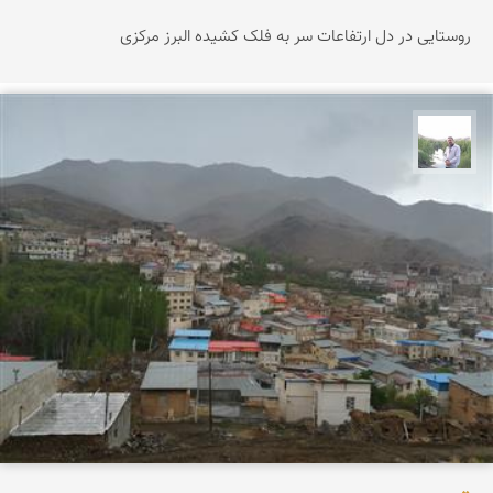
روستایی در دل ارتفاعات سر به فلک کشیده البرز مرکزی
مهرداد زینلیان