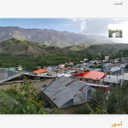
است.
مهرداد زینلیان
آسور