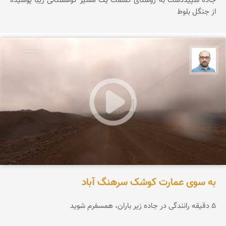
جاده سپیددشت به روستای کسمت یک مسیر کوهستانی زیبا پوشیده
از جنگل بلوط
بابک ارجمندی
به سوی عمارت کوشک سرهنگ آباد
۵ دقیقه رانندگی در جاده زیر باران، همسفرم شوید