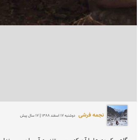
نجمه فرشی
دوشنبه 17 اسفند 1388 | 17 سال پیش