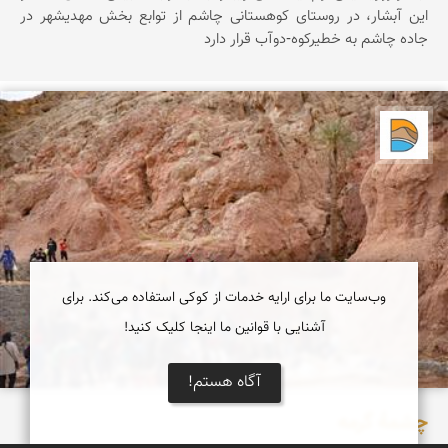
اين آبشار، در روستای کوهستانی چاشم از توابع بخش مهديشهر در
جاده چاشم به خطیرکوه-دوآب قرار دارد
دریاچه کویر
وب‌سایت ما برای ارایه خدمات از کوکی استفاده می‌کند. برای
آشنایی با قوانین ما اینجا کلیک کنید!
آگاه هستم!
چشمۀ گرمه