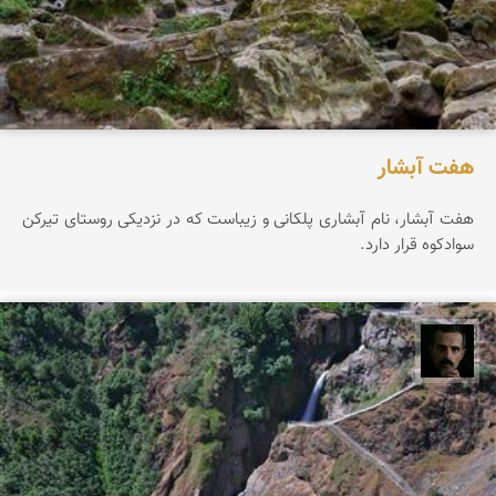
هفت آبشار
هفت آبشار، نام آبشاری پلکانی و زیباست که در نزدیکی روستای تیرکن
سوادکوه قرار دارد.
عباس رحمانی