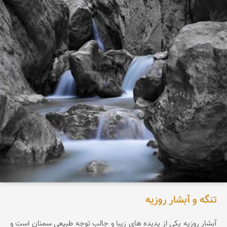
تنگه و آبشار روزیه
آبشار روزيه يکی از پديده های زيبا و جالب توجه طبيعی سمنان است و