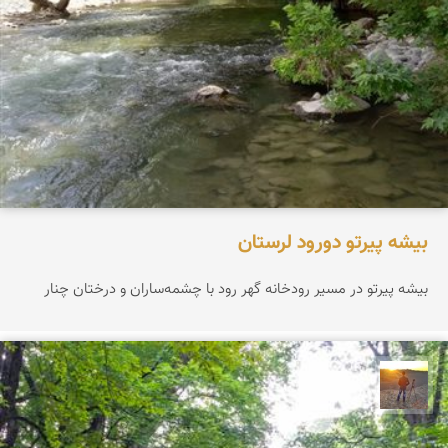
بیشه پیرتو دورود لرستان
بیشه پیرتو در مسیر رودخانه گهر رود با چشمه‌ساران و درختان چنار
مهدی مخلصیان