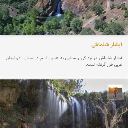
آبشار شلماش
آبشار شلماش در نزدیکی روستایی به همین اسم در استان آذربایجان
غربی قرار گرفته است.
مهدی مخلصیان