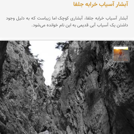
آبشار آسیاب خرابه جلفا
آبشار آسیاب خرابه جلفا، آبشاری کوچک اما زیباست که به دلیل وجود
داشتن یک آسیاب آبی قدیمی به این نام خوانده می‌شود.
مهدی مخلصیان