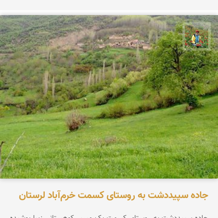
اسفندیار خدایی
جاده سپیددشت به روستای کسمت خرم‌آباد لرستان