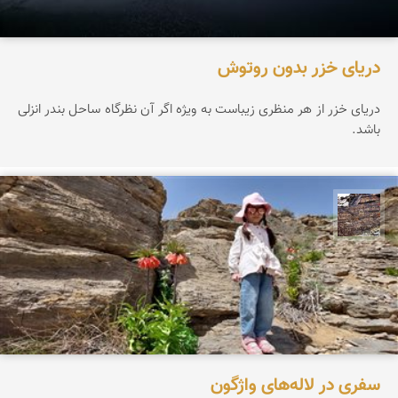
دریای خزر بدون روتوش
دریای خزر از هر منظری زیباست به ویژه اگر آن نظرگاه ساحل بندر انزلی
باشد.
محمد ناصری فرد
سفری در لاله‌های واژگون