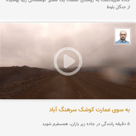
جاده سپیددشت به روستای کسمت یک مسیر کوهستانی زیبا پوشیده
از جنگل بلوط
بابک ارجمندی
به سوی عمارت کوشک سرهنگ آباد
۵ دقیقه رانندگی در جاده زیر باران، همسفرم شوید