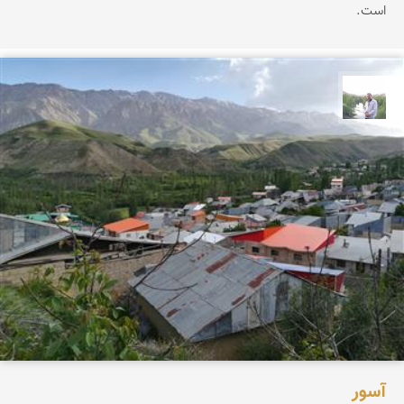
است.
مهرداد زینلیان
آسور