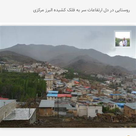
روستایی در دل ارتفاعات سر به فلک کشیده البرز مرکزی
مهرداد زینلیان