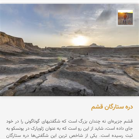
مهدی مخلصیان
دره ستارگان قشم
قشم جزیره‌ای نه چندان بزرگ است که شگفتیهای گوناگونی را در خود
جای داده است، شاید از این رو است که به عنوان ژئوپارک در یونسکو به
ثبت رسیده است. یکی از شاخص ترین این شگفتی‌ها دره ستارگان