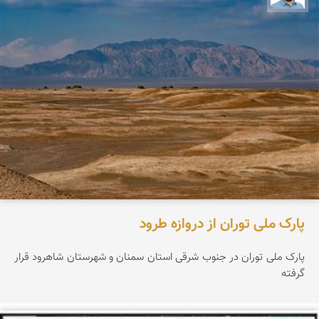
پارک ملی توران از دروازه طرود
پارک ملی توران در جنوب شرقی استان سمنان و شهرستان شاهرود قرار
گرفته