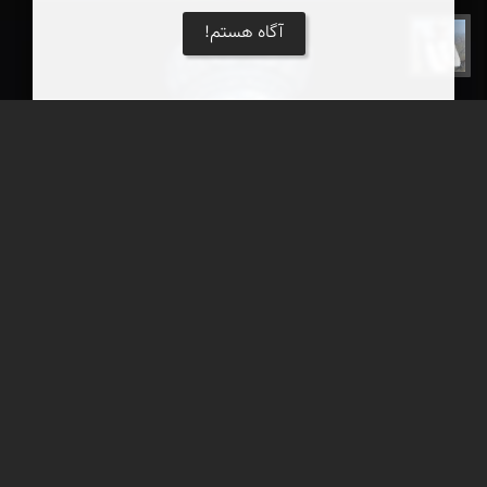
آگاه هستم!
بابک گنجی‌زاده طاری