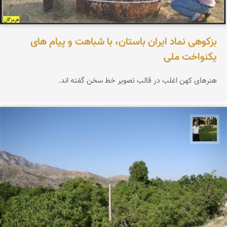
بزکوهی نماد ایران باستان، با شباهت و پیام های
یکنواخت ملی
هنرهای کهن اغلب در قالب تصویر خط سخن گفته اند.
عبدل شعبانی