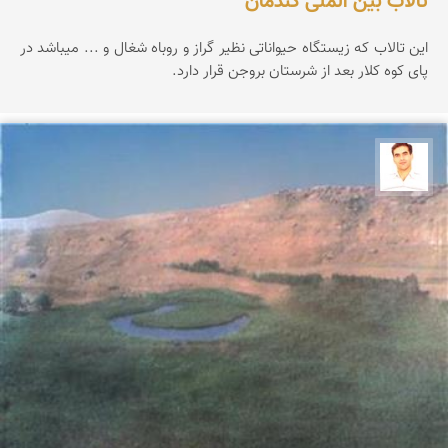
تالاب بین الملی گندمان
این تالاب که زیستگاه حیواناتی نظیر گراز و روباه شغال و ... میباشد در
پای کوه کلار بعد از شرستان بروجن قرار دارد.
محمد تقی بیگ محمدی