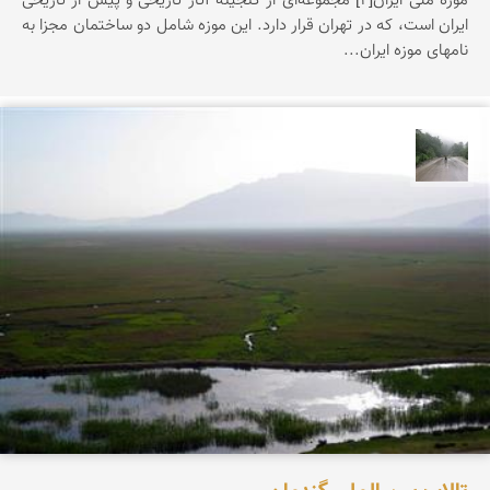
موزه ملی ایران[۲] مجموعه‌ای از گنجینه آثار تاریخی و پیش از تاریخی
ایران است، که در تهران قرار دارد. این موزه شامل دو ساختمان مجزا به
نامهای موزه ایران...
sina baratpour