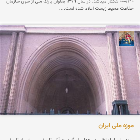
000/120 هكتار میباشد. در سال 1379 بعنوان پارك ملى از سوى سازمان
حفاظت محیط زیست اعلام شده است....
هادی کرایی
موزه ملی ایران