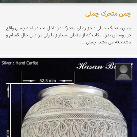
چمن متحرک چملی
چمن متحرک چملی : جزیره ای متحرک در داخل آب دریاچه چملی واقع
در روستای بدرلو تکاب که از مناطق بسیار زیبا ولی در عین حال گمنام و
ناشناخته می باشد. چملی ...
فاطمه وفائیان