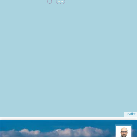
Leaflet
بابک ارجمندی