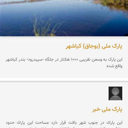
پارک ملی (بوجاق) کیاشهر
این پارک به وسعن نقریبی 1000 هکتار در جلگه -سپیدرود- بندر کیاشهر
واقع شده
میثم انصاری راد
پارک ملی خبر
این پارك در جنوب شهر بافت قرار دارد مساحت این پارك حدود