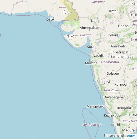
Leaflet