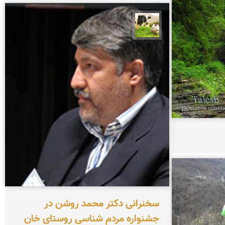
تقی قاسمی
سخنرانی دکتر محمد روشن در
جشنواره مردم شناسی روستای خان