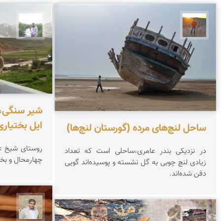
مهدی مخلصیان
مهرداد
شیر سنگی، 
ایل بختیاری
ساحل لنچ‌های مرده (گورستان لنچ‌ها)
روستای شیخ ع
در نزدیکی بندر عامری،‌ساحلی است که تعداد
چهارمحال و بخ
زیادی لنچ چوبی به گل نشسته‌ و پوسیده‌اند گویی
دفن شده‌اند.
محمد 
محمد ناصری فرد