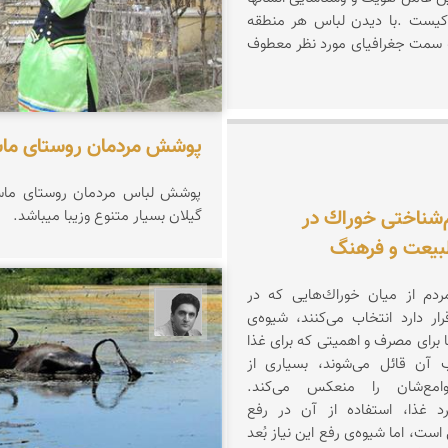
اکیست .با دیدن لباس هر منطقه
به سمت جغرافیای مورد نظر معطوف
پوشش مردمان روستای ماس
ادقی
پوشش لباس مردمان روستای ماسو
‌شناختی خوراك در
گیلان بسیار متنوع وزیبا میباشد.
طبیعت و فرهنگ
ردم از میان خوراك‌هایی كه در
یوسف روحی
ر دارد انتخاب می‌كنند، شیوه‌ی
ا برای مصرف و اهمیتی كه برای غذا
 آن قائل می‌شوند، بسیاری از
وامع‌شان را منعكس می‌كند.
رد غذا، استفاده از آن در رفع
ست، اما شیوه‌ی رفع این نیاز بُعد