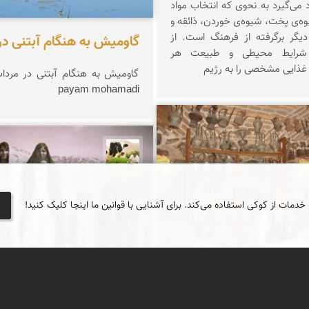
می‌گیرد به نحوی كه انتخاب مواد
یوه‌ی پخت، شیوه‌ی خوردن، ذائقه و
دیگر برگرفته از فرهنگ است. از
گاومیش به هنگام آبتنی در
 شرایط محیطی و طبیعت هر
 غذایی مشخصی را به رژیم
payam mohamadi
زعیمی یزدی
تقی قاسمی
 خدمات از کوکی استفاده می‌کند. برای آشنایی با قوانین ما اینجا کلیک کنید!
ناسی کاروانسرای ویرانی