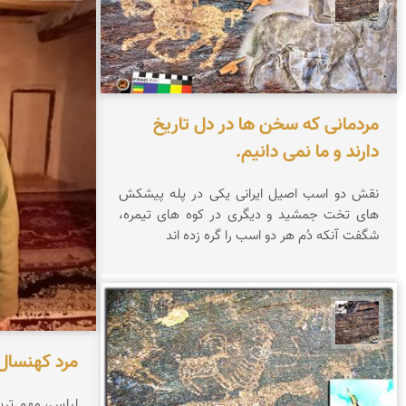
مردمانی که سخن ها در دل تاریخ
دارند و ما نمی دانیم.
نقش دو اسب اصیل ایرانی یکی در پله پیشکش
های تخت جمشید و دیگری در کوه های تیمره،
شگفت آنکه دُم هر دو اسب را گره زده اند
محمد ناصری فرد
مرد کهنسال
لباس، مهم تری