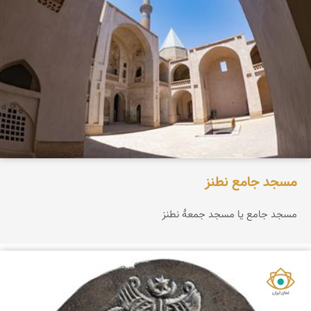
مسجد جامع نطنز
مسجد جامع یا مسجد جمعهٔ نطنز
نمای ایران