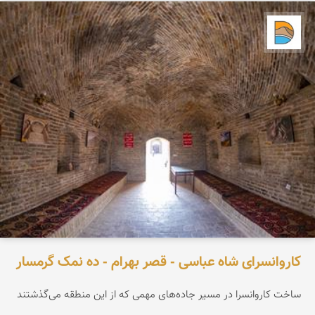
دریاچه کویر
کاروانسرای شاه عباسی - قصر بهرام - ده نمک گرمسار
ساخت کاروانسرا در مسیر جاده‌های مهمی که از این منطقه می‌گذشتند