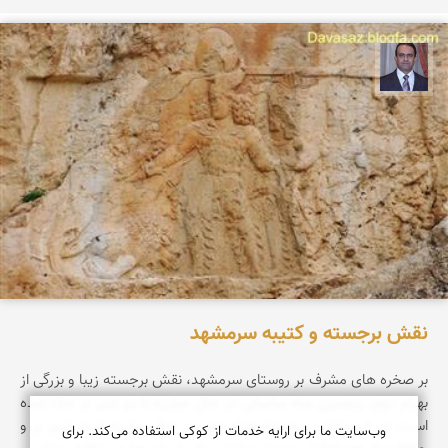
نادر چقاجردی
نقش برجسته و کتیبه سرمشهد
بر صخره های مشرف بر روستای سرمشهد، نقش برجسته زیبا و بزرگی از
بهرام دوم، پنجمین شاه ساسانی در حال مبارزه با دو شیر نر حک شده
است. در این نقش برجسته بهرام دوم در حال مبارزه با دو شیر نر و
وب‌سایت ما برای ارایه خدمات از کوکی استفاده می‌کند. برای