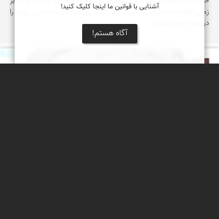
حفاظت از همراهانش دیده میشود. یکی از شیرها در مقابل بهرام بر
آشنایی با قوانین ما اینجا کلیک کنید!
زمین افتاده و دیگری نیز که در حال حمله به شاه است، شمشیر بهرام را
در سینه خود میبیند.
آگاه هستم!
نادر چقاجردی
نقش قندیل