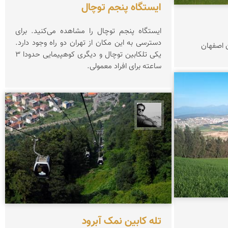
ایستگاه پنجم توچال
ایستگاه پنجم توچال را مشاهده می‌کنید. برای
دسترسی به این مکان از تهران دو راه وجود دارد.
 اصفهان
یکی تلکابین توچال و دیگری کوهپیمایی حدودا ۳
ساعته برای افراد معمولی.
محمد رزازان
تله کابین نمک آبرود