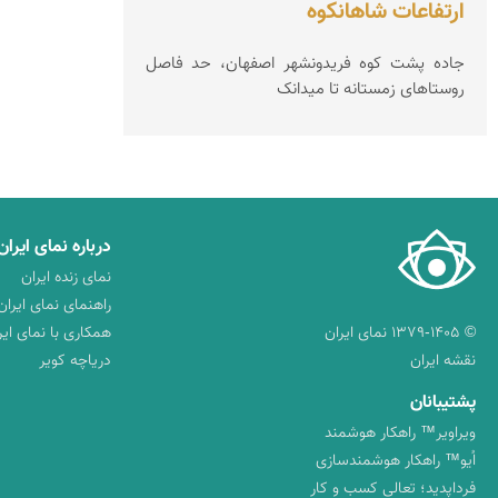
ارتفاعات شاهانکوه
جاده پشت کوه فریدونشهر اصفهان، حد فاصل
روستاهای زمستانه تا میدانک
درباره نمای ایران
نمای زنده ایران
راهنمای نمای ایران
© ۱۳۷۹-۱۴۰۵ نمای ایران
همکاری با نمای ایر
نقشه ایران
دریاچه کویر
پشتیبانان
ویراویر™ راهکار هوشمند
اُیو™ راهکار هوشمندسازی
فرداپدید؛ تعالی کسب و کار