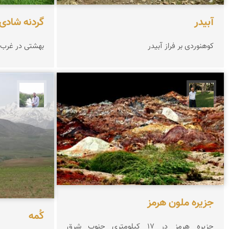
آبیدر
گردنه شادی
کوهنوردی بر فراز آبیدر
بهشتی در غرب 
عبدل شعبانی
مهرداد
جزیره ملون هرمز
کُمه
جزیره هرمز در 17 کیلومتری جنوب شرق