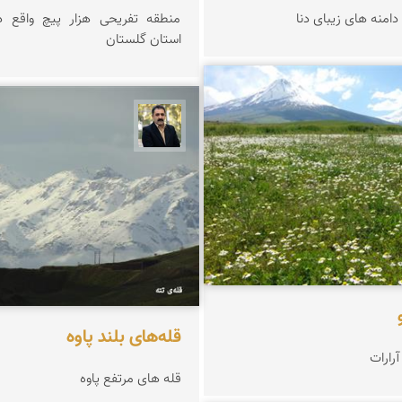
امنه های زیبای دنا
منطقه تفریحی هزار پیچ واقع د
استان گلستان
ادیب
عدنان مرادی
قله‌های بلند پاوه
رارات
قله های مرتفع پاوه