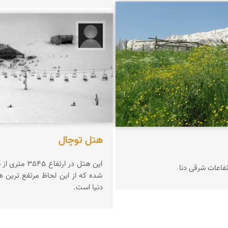
 زینلیان
تورج جمال
هتل توچال
این هتل در ارتفاع
تفاعات شرقی دنا
شده که از این لحاظ مرتفع ترین 
دنیا است.