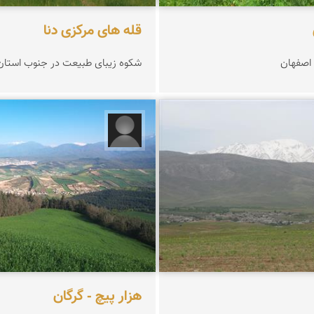
قله های مرکزی دنا
اصفهان
شکوه زیبای طبیعت در جنوب استان
 زینلیان
شاهرخ رونقی
هزار پیچ - گرگان