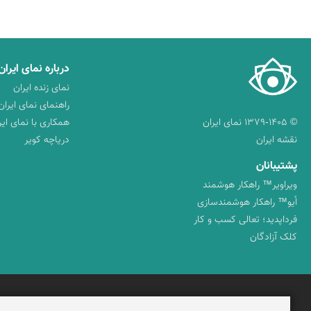
درباره نمای ایران
نمای زنده ایران
راهنمای نمای ایران
© ۱۳۷۹-۱۴۰۵ نمای ایران
همکاری با نمای ایر
نقشه ایران
دریاچه کویر
پشتیبانان
ویراویر™ راهکار هوشمند
اُیو™ راهکار هوشمندسازی
فرداپدید؛ تعالی کسب و کار
کلک آزادگان