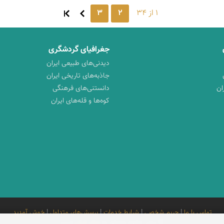
1 از 34
2
3
جغرافیای گردشگری
دیدنی‌های طبیعی ایران
جاذبه‌های تاریخی ایران
ان
دانستنی‌های فرهنگی
کوه‌ها و قله‌های ایران
تماس با ما
|
حریم شخصی
|
شرایط خدمات
|
پرسش‌های متداول
|
خوش آمدید
© برخی حقوق متعلق به
نمای ایران
است