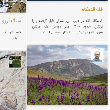
قله قدمگاه
سنگ آرزو
قدمگاه قله در غرب البرز شرقی قرار گرفته و با
ارتفاع حدود ۳۶0۰ متر دومین قله مرتفع
شهرستان مهدیشهر در استان سمنان است
کوه گاوازنگ 
سنبله.
بابک ارجمندی
عبدل 