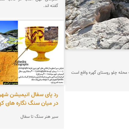
گفته اند.
محمد ناصری فرد
این غار در غرب محله چلو روستای گهره واقع است
رد پای سفال انیمیشن شه
در میان سنگ نگاره های که
سیر هنر سنگ تا سفال