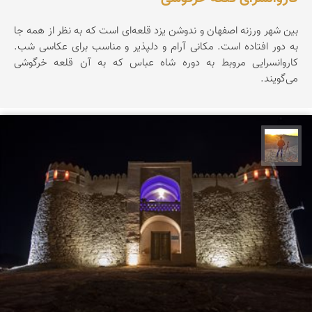
بین شهر ورزنه اصفهان و ندوشن یزد قلعه‌ای است که به نظر از همه جا
به دور افتاده است. مکانی آرام و دلپذیر و مناسب برای عکاسی شب.
کاروانسرایی مروبط به دوره شاه عباس که به آن قلعه خرگوشی
می‌گویند.
مهدی مخلصیان