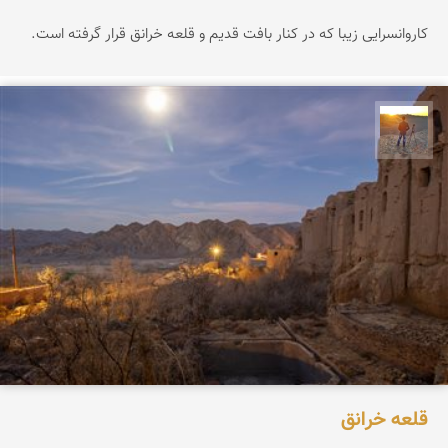
کاروانسرایی زیبا که در کنار بافت قدیم و قلعه خرانق قرار گرفته است.
مهدی مخلصیان
قلعه خرانق