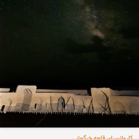
کاروانسرای قلعه خرگوشی