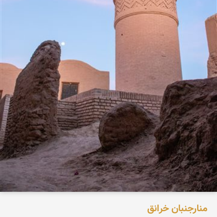
منارجنبان خرانق