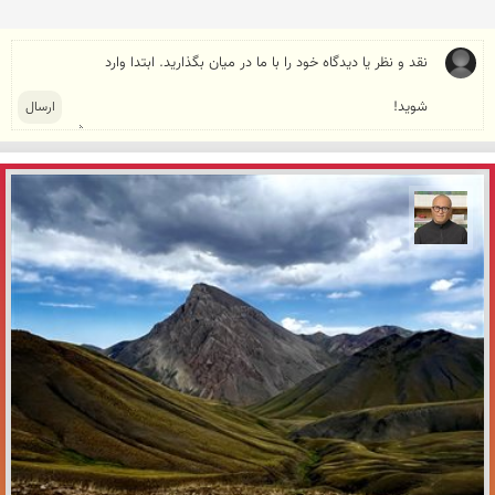
مازیار ذاکری