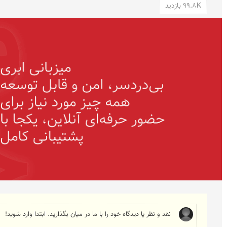
99.8K بازدید