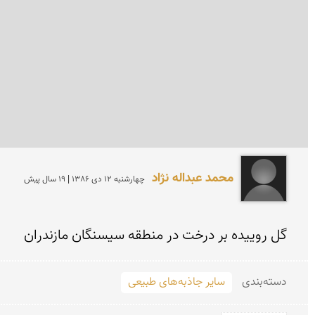
محمد عبداله نژاد
چهارشنبه 12 دی 1386 | 19 سال پیش
گل روییده بر درخت در منطقه سیسنگان مازندران 
دسته‌بندی
سایر جاذبه‌های طبیعی