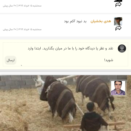
سه‌شنبه 15 خرداد 1386 | 20 سال پیش
هدی بخشیان 
بد نبود /كم بود
سه‌شنبه 15 خرداد 1386 | 20 سال پیش
حسن صفری