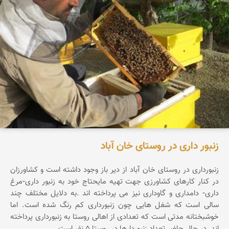
زنبور داری در روستای خان آباد
زنبورداری در روستای خان آباد از دیر باز وجود داشته است و کشاورزان
در کنار کارهای کشاورزی جهت تهیه مایحتاج خود به زنبور داری-مرغ
داری- دامداری و گاوداری نیز می پرداخته اند .به دلایل مختلف چند
سالی است که شغل هایی چون زنبورداری کم رنگ شده است. اما
خوشبختانه مدتی است که تعدادی از اهالی روستا به زنبورداری پرداخته
اند .در حال حاضر تعداد زنبوردارها در روستا ۵ نفر است.