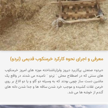
معرفی و اجرای نحوه کارکرد خرمنکوب قدیمی (بَردو)
«بردو» صنعتی پرکاربرد دیروز وابزارناشناخته موزه های امروز خرمنکوب
های سنتی که در اصطلاح محلی ˈ بَردو ˈ نامیده می شدند در واقع یک
ماشین دست ساز چوبی بودند که به وسیله دو گاو و یا دو الاغ بر روی
خرمن غلات کشیده و موجب خرد شدن ساقه ها و جدا شدن دانه های
گندم از خوشه ها می شد.