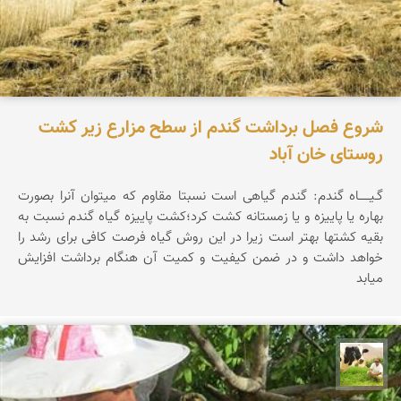
شروع فصل برداشت گندم از سطح مزارع زیر کشت
روستای خان آباد
گـیــــــاه گندم: گندم گیاهی است نسبتا مقاوم که میتوان آنرا بصورت
بهاره یا پاییزه و یا زمستانه کشت کرد؛کشت پاییزه گیاه گندم نسبت به
بقیه کشتها بهتر است زیرا در این روش گیاه فرصت کافی برای رشد را
خواهد داشت و در ضمن کیفیت و کمیت آن هنگام برداشت افزایش
میابد
تقی قاسمی