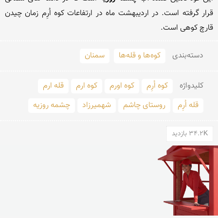
قرار گرفته است. در اردیبهشت ماه در ارتفاعات کوه اُرِم زمان چیدن 
قارچ کوهی است.
دسته‌بندی
کوه‌ها و قله‌ها
سمنان
کلید‌واژه
کوه اُرِم
کوه اورم
کوه ارم
قله ارم
قله اُرِم
روستای چاشم
شهمیرزاد
چشمه روزیه
34.2K بازدید