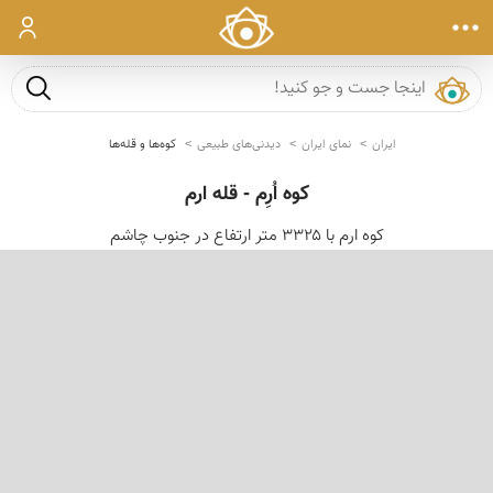
ورود
جست و ج
ایران
نمای ایران
دیدنی‌های طبیعی
کوه‌ها و قله‌ها
کوه اُرِم - قله ارم
کوه ارم با ۳۳۲۵ متر ارتفاع در جنوب چاشم
‹
›