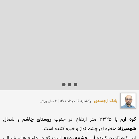
بابک ارجمندی
يكشنبه 16 خرداد 1400 | 6 سال پیش
کوه ارم
 با ۳۳۲۵ متر ارتفاع در جنوب 
روستای چاشم
 و شمال 
شهمیرزاد
این کوه تامین کننده آب 
چشمه روزیه
 است که در دامنه های شمالی 