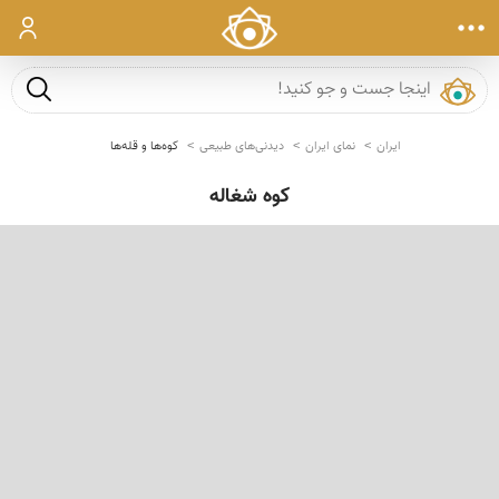
ورود
جست و ج
ایران
نمای ایران
دیدنی‌های طبیعی
کوه‌ها و قله‌ها
کوه شغاله
‹
›