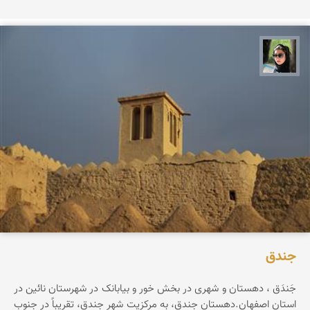
سپیده اصلان
جندق‌
جَندَق‌ ، دهستان‌ و شهری‌ در بخش‌ خور و بیابانک‌ در شهرستان‌ نائین‌ در
استان‌ اصفهان‌.دهستان‌ جندق‌، به‌ مرکزیت‌ شهر جندق‌، تقریباً در جنوب‌