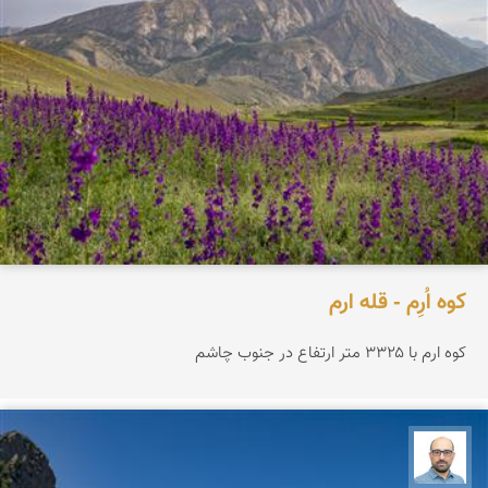
کوه اُرِم - قله ارم
کوه ارم با ۳۳۲۵ متر ارتفاع در جنوب چاشم
بابک ارجمندی