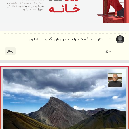
مازیار ذاکری