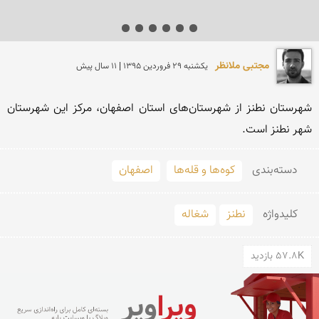
مجتبی ملانظر
يكشنبه 29 فروردين 1395 | 11 سال پیش
شهرستان نطنز از شهرستان‌های استان اصفهان، مرکز این شهرستان 
شهر نطنز است.
دسته‌بندی
کوه‌ها و قله‌ها
اصفهان
کلید‌واژه
نطنز
شغاله
57.8K بازدید