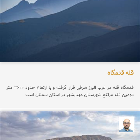
قله قدمگاه
قدمگاه قله در غرب البرز شرقی قرار گرفته و با ارتفاع حدود ۳۶0۰ متر
دومین قله مرتفع شهرستان مهدیشهر در استان سمنان است
بابک ارجمندی