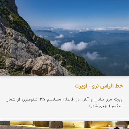
خط الراس نرو - اوپرت
اوپرت مرز بیابان و آبان در فاصله مستقیم ۳۵ کیلومتری از شمال
سنگسر (مهدی شهر)