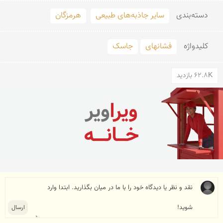
دسته‌بندی
سایر جاذبه‌های طبیعی
هرمزگان
کلید‌واژه
فشانهای
جاسک
62.8K بازدید