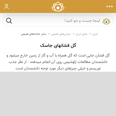
ورود
جست و ج
ایران
نمای ایران
دیدنی‌های طبیعی
سایر جاذبه‌های طبیعی
گل فشانهای جاسک
گل فشان جایی است که گل همراه با آب و گاز از زمین خارج میشود و
دانشمندان مطالعات ژئوشیمی روی آن انجام میدهند . از نظر جذب
توریسم و خیلی چیزهای دیگر مورد توجه دانشمندان است
‹
›