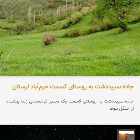
جاده سپیددشت به روستای کسمت خرم‌آباد لرستان
جاده سپیددشت به روستای کسمت یک مسیر کوهستانی زیبا پوشیده
از جنگل بلوط
مهدی مخلصیان