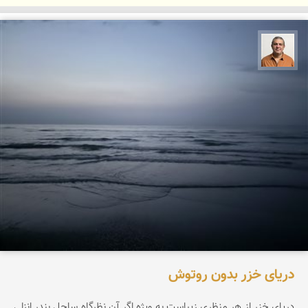
مجید حمیدا
دریای خزر بدون روتوش
دریای خزر از هر منظری زیباست به ویژه اگر آن نظرگاه ساحل بندر انزلی