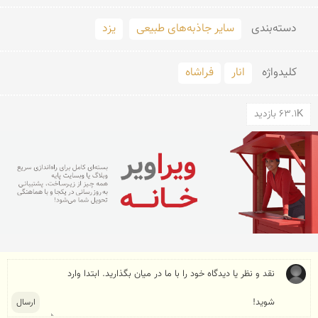
دسته‌بندی
سایر جاذبه‌های طبیعی
یزد
کلید‌واژه
انار
فراشاه
63.1K بازدید