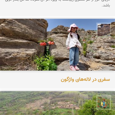
باشد.
محمد ناصری فرد
سفری در لاله‌های واژگون
اسفندیار خدایی