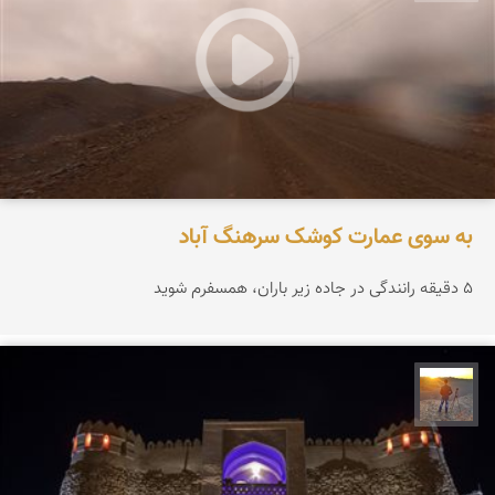
به سوی عمارت کوشک سرهنگ آباد
۵ دقیقه رانندگی در جاده زیر باران، همسفرم شوید
مهدی مخلصیان