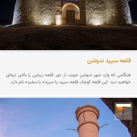
قلعه سپید ندوشن
هنگامی که وارد شهر ندوشن شوید، از دور قلعه زیبایی را بالای تپه‌ای
خواهید دید. این قلعه کوچک قلعه سپید یا سپیده یا سفیده نام دارد.
مهدی مخلصیان