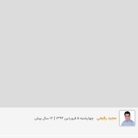
مجید رفیعی
چهارشنبه 5 فروردين 1394 | 12 سال پیش