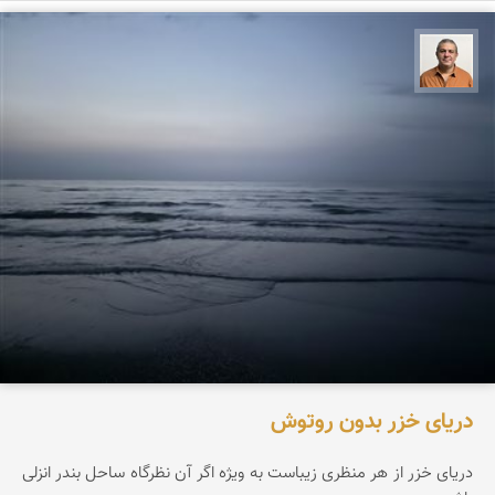
مجید حمیدا
دریای خزر بدون روتوش
دریای خزر از هر منظری زیباست به ویژه اگر آن نظرگاه ساحل بندر انزلی