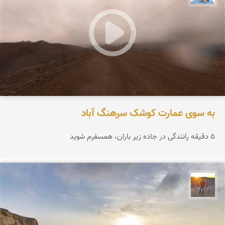
به سوی عمارت کوشک سرهنگ آباد
۵ دقیقه رانندگی در جاده زیر باران، همسفرم شوید
مهدی مخلصیان