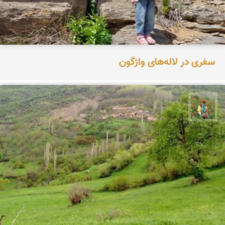
سفری در لاله‌های واژگون
اسفندیار خدایی