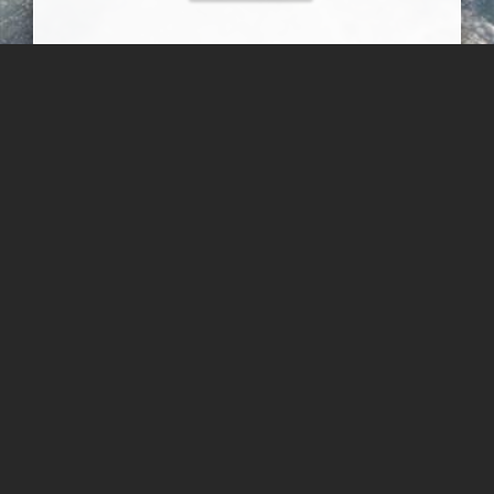
ساحل سنگ سیاه جاسک
ساحلی بسیار زیبا با سنگهای سیاه رنگ و ماسه های ساحلی شما را
جادو میکند هر چند بار که انرا دیده باشید باز هم عاشق دیدنش خواهی
شد این ساحل بسیار زیبا در شهرستان جاسک قراردارد
عبدل شعبانی