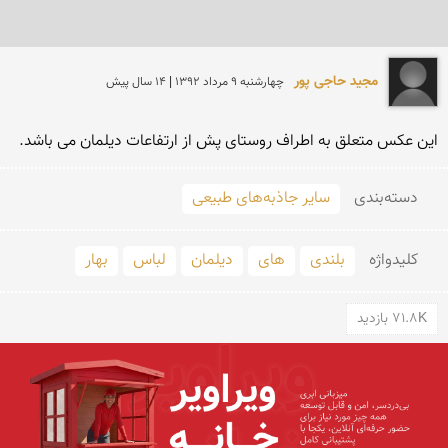
مجید حاجی پور‍‍‍
چهارشنبه 9 مرداد 1392 | 14 سال پیش
این عکس متعلق به اطراف روستای پش از ارتفاعات دیلمان می باشد.
دسته‌بندی
سایر جاذبه‌های طبیعی
کلید‌واژه
بلندی
های
دیلمان
لباس
بهار
71.8K بازدید