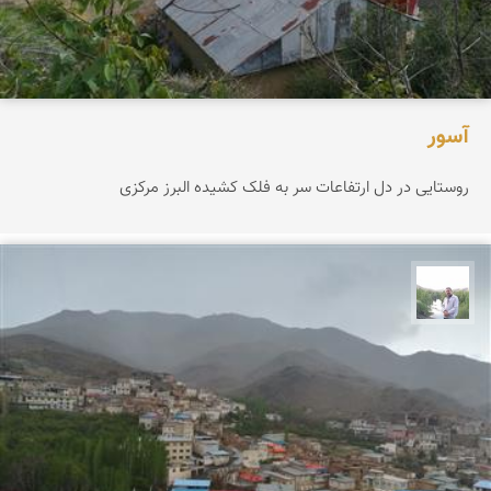
آسور
روستایی در دل ارتفاعات سر به فلک کشیده البرز مرکزی
مهرداد زینلیان