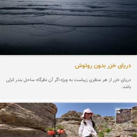
دریای خزر بدون روتوش
دریای خزر از هر منظری زیباست به ویژه اگر آن نظرگاه ساحل بندر انزلی
باشد.
محمد ناصری فرد