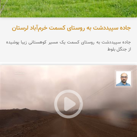
جاده سپیددشت به روستای کسمت خرم‌آباد لرستان
جاده سپیددشت به روستای کسمت یک مسیر کوهستانی زیبا پوشیده
از جنگل بلوط
بابک ارجمندی