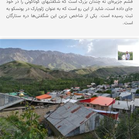
قشم جزیره‌ای نه چندان بزرگ است که شگفتیهای گوناگونی را در خود
جای داده است، شاید از این رو است که به عنوان ژئوپارک در یونسکو به
ثبت رسیده است. یکی از شاخص ترین این شگفتی‌ها دره ستارگان
است.
مهرداد زینلیان