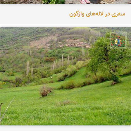
سفری در لاله‌های واژگون
اسفندیار خدایی