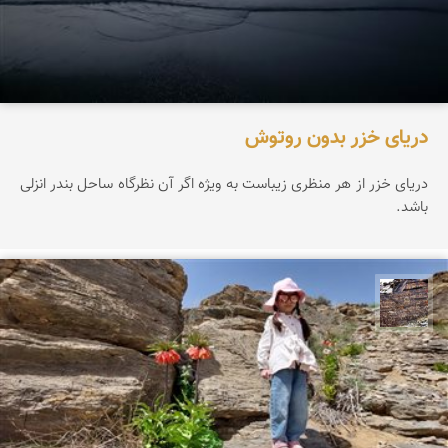
دریای خزر بدون روتوش
دریای خزر از هر منظری زیباست به ویژه اگر آن نظرگاه ساحل بندر انزلی
باشد.
محمد ناصری فرد