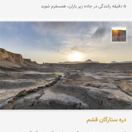
۵ دقیقه رانندگی در جاده زیر باران، همسفرم شوید
مهدی مخلصیان
دره ستارگان قشم