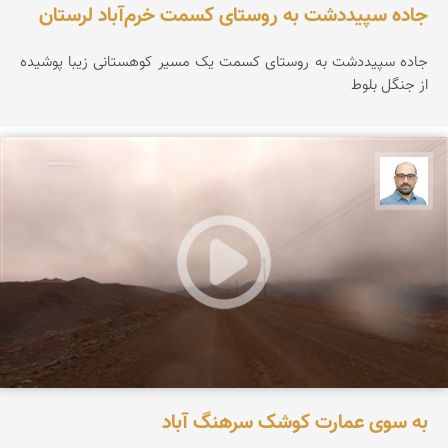
جاده سپیددشت به روستای کسمت خرم‌آباد لرستان
جاده سپیددشت به روستای کسمت یک مسیر کوهستانی زیبا پوشیده
از جنگل بلوط
بابک ارجمندی
به سوی عمارت کوشک سرهنگ آباد