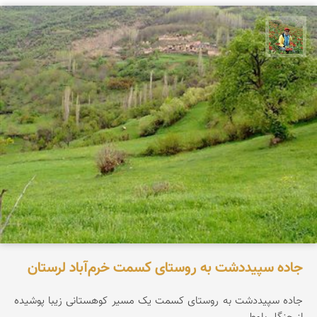
اسفندیار خدایی
جاده سپیددشت به روستای کسمت خرم‌آباد لرستان
جاده سپیددشت به روستای کسمت یک مسیر کوهستانی زیبا پوشیده