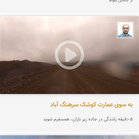
از جنگل بلوط
بابک ارجمندی
به سوی عمارت کوشک سرهنگ آباد
۵ دقیقه رانندگی در جاده زیر باران، همسفرم شوید