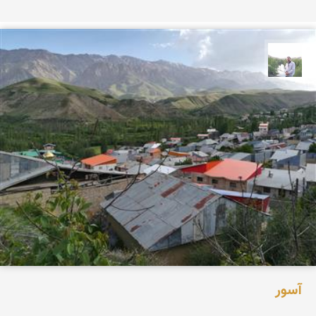
مهرداد زینلیان
آسور