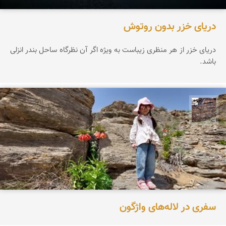
دریای خزر بدون روتوش
دریای خزر از هر منظری زیباست به ویژه اگر آن نظرگاه ساحل بندر انزلی
باشد.
محمد ناصری فرد
سفری در لاله‌های واژگون