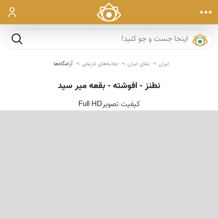
ورود
جست و ج
ایران
نمای ایران
جاذبه‌های تاریخی
آرامگاه‌ها
نطنز - افوشته - بقعه میر سید
کیفیت تصویرFull HD