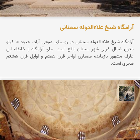
آرامگاه شیخ علاءالدوله سمنانی
آرامگاه شیخ علاء الدوله سمنانی در روستای صوفی آباد، حدود ۱۰ کیلو
متری شمال غربی شهر سمنان واقع است. بنای آرامگاه و خانقاه این
عارف مشهور بازمانده معماری اواخر قرن هفتم و اوایل قرن هشتم
هجری است.
مونا سلطانی