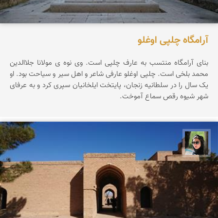
آرامگاه چلپی اوغلو
بنای آرامگاه منتسب به عارف چلپی است. وی نوه ی مولانا جلاالدین
محمد بلخی است. چلپی اوغلو عارفی شاعر و اهل سیر و سیاحت بود. او
یک سال را در سلطانیه زنجان، پایتخت ایلخانیان سپری کرد و به عرفای
شهر شیوه رقص سماع آموخت.
سپیده اصلان