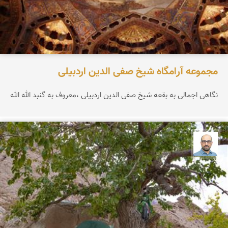
مجموعه آرامگاه شیخ صفی الدین اردبیلی
نگاهی اجمالی به بقعه شیخ صفی الدین اردبیلی ،معروف به گنبد الله الله
بابک ارجمندی