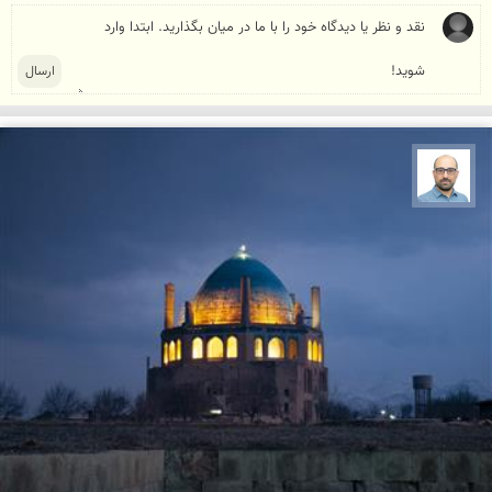
بابک ارجمندی