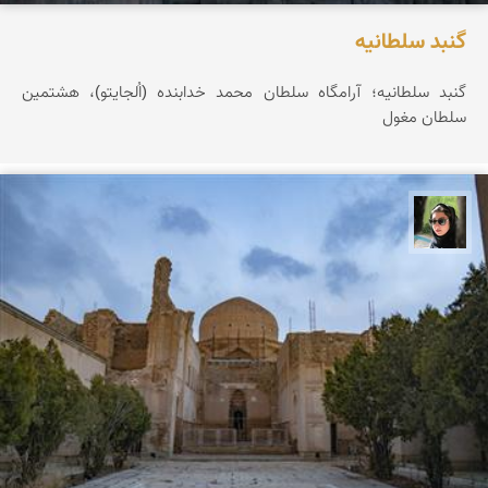
گنبد سلطانیه
گنبد سلطانیه؛ آرامگاه سلطان محمد خدابنده (اُلجایتو)، هشتمین
سلطان مغول
سپیده اصلان