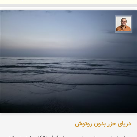
مجید حمیدا
دریای خزر بدون روتوش