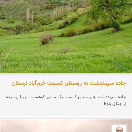
جاده سپیددشت به روستای کسمت خرم‌آباد لرستان
جاده سپیددشت به روستای کسمت یک مسیر کوهستانی زیبا پوشیده
از جنگل بلوط
بابک ارجمندی