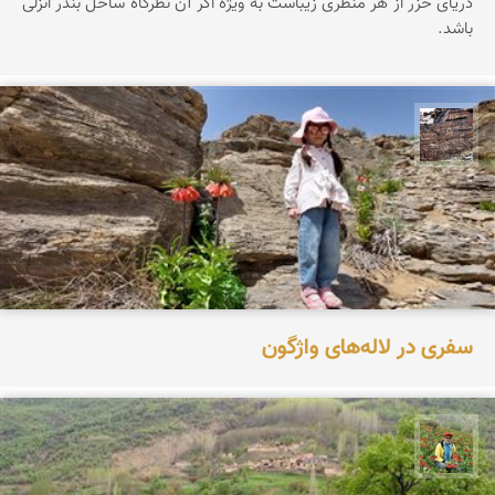
دریای خزر از هر منظری زیباست به ویژه اگر آن نظرگاه ساحل بندر انزلی
باشد.
محمد ناصری فرد
سفری در لاله‌های واژگون
اسفندیار خدایی