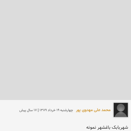
محمد علی مهدوی پور
چهارشنبه 19 خرداد 1389 | 17 سال پیش
شهربابک باغشهر نمونه