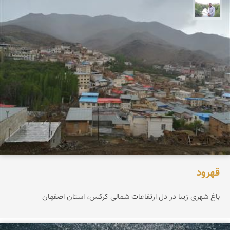
مهرداد زینلیان
قهرود
باغ شهری زیبا در دل ارتفاعات شمالی کرکس، استان اصفهان