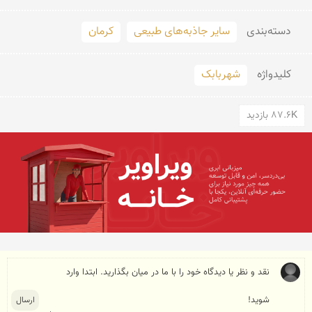
دسته‌بندی
سایر جاذبه‌های طبیعی
کرمان
کلید‌واژه
شهربابک
87.6K بازدید