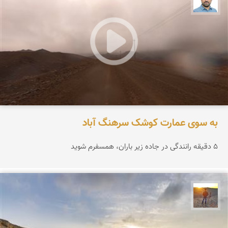
به سوی عمارت کوشک سرهنگ آباد
۵ دقیقه رانندگی در جاده زیر باران، همسفرم شوید
مهدی مخلصیان