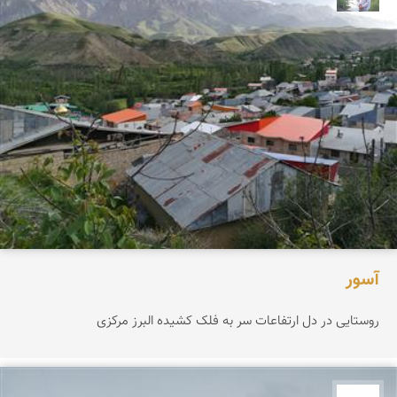
آسور
روستایی در دل ارتفاعات سر به فلک کشیده البرز مرکزی