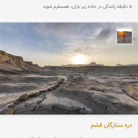
۵ دقیقه رانندگی در جاده زیر باران، همسفرم شوید
مهدی مخلصیان
دره ستارگان قشم