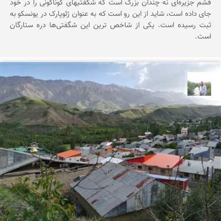
قشم جزیره‌ای نه چندان بزرگ است که شگفتیهای گوناگونی را در خود
جای داده است، شاید از این رو است که به عنوان ژئوپارک در یونسکو به
ثبت رسیده است. یکی از شاخص ترین این شگفتی‌ها دره ستارگان
است.
مهرداد زینلیان