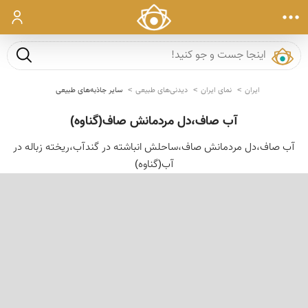
ورود
جست و ج
ایران
نمای ایران
دیدنی‌های طبیعی
سایر جاذبه‌های طبیعی
آب صاف،دل مردمانش صاف(گناوه)
آب صاف،دل مردمانش صاف،ساحلش انباشته در گندآب،ریخته زباله در
آب(گناوه)