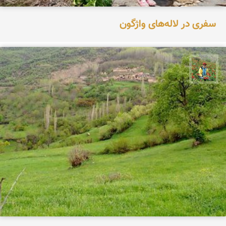
سفری در لاله‌های واژگون
اسفندیار خدایی