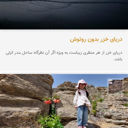
دریای خزر بدون روتوش
دریای خزر از هر منظری زیباست به ویژه اگر آن نظرگاه ساحل بندر انزلی
باشد.
محمد ناصری فرد