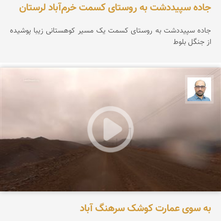
جاده سپیددشت به روستای کسمت خرم‌آباد لرستان
جاده سپیددشت به روستای کسمت یک مسیر کوهستانی زیبا پوشیده
از جنگل بلوط
بابک ارجمندی
به سوی عمارت کوشک سرهنگ آباد