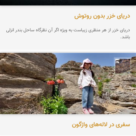
دریای خزر بدون روتوش
دریای خزر از هر منظری زیباست به ویژه اگر آن نظرگاه ساحل بندر انزلی
باشد.
محمد ناصری فرد
سفری در لاله‌های واژگون