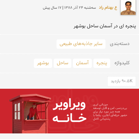
ع بهنام راد
سه‌شنبه 24 آذر 1388 | 17 سال پیش
پنجره ای در آسمان ساحل بوشهر
دسته‌بندی
سایر جاذبه‌های طبیعی
کلید‌واژه
پنجره
آسمان
ساحل
بوشهر
90.5K بازدید