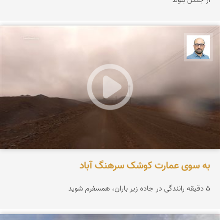
از جنگل بلوط
بابک ارجمندی
به سوی عمارت کوشک سرهنگ آباد
۵ دقیقه رانندگی در جاده زیر باران، همسفرم شوید