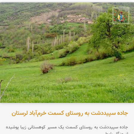
اسفندیار خدایی
جاده سپیددشت به روستای کسمت خرم‌آباد لرستان
جاده سپیددشت به روستای کسمت یک مسیر کوهستانی زیبا پوشیده