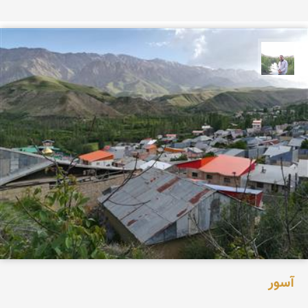
مهرداد زینلیان
آسور