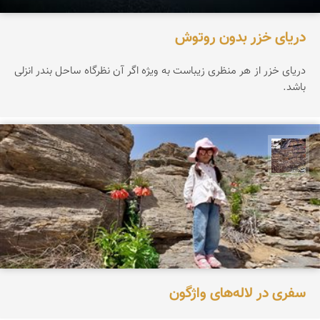
دریای خزر بدون روتوش
دریای خزر از هر منظری زیباست به ویژه اگر آن نظرگاه ساحل بندر انزلی
باشد.
محمد ناصری فرد
سفری در لاله‌های واژگون