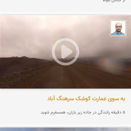
از جنگل بلوط
بابک ارجمندی
به سوی عمارت کوشک سرهنگ آباد
۵ دقیقه رانندگی در جاده زیر باران، همسفرم شوید