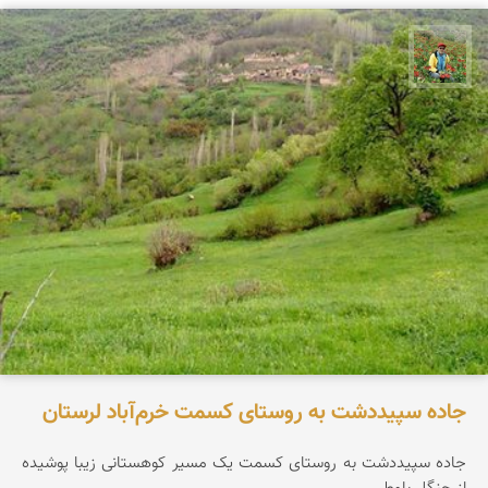
اسفندیار خدایی
جاده سپیددشت به روستای کسمت خرم‌آباد لرستان
جاده سپیددشت به روستای کسمت یک مسیر کوهستانی زیبا پوشیده