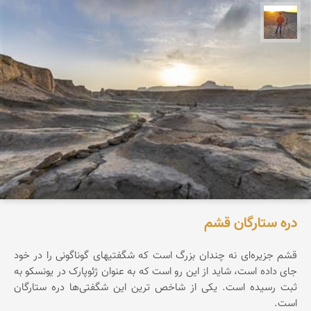
مهدی مخلصیان
دره ستارگان قشم
قشم جزیره‌ای نه چندان بزرگ است که شگفتیهای گوناگونی را در خود
جای داده است، شاید از این رو است که به عنوان ژئوپارک در یونسکو به
ثبت رسیده است. یکی از شاخص ترین این شگفتی‌ها دره ستارگان
است.