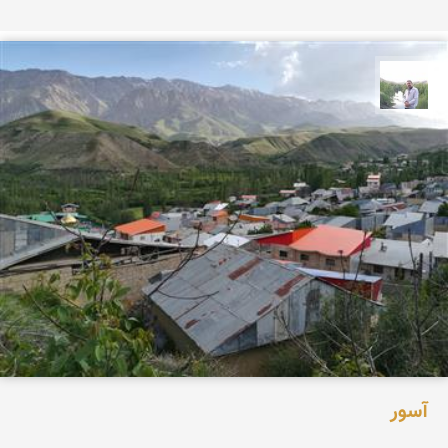
مهرداد زینلیان
آسور