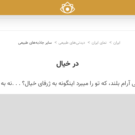
ایران
نمای ایران
دیدنی‌های طبیعی
سایر جاذبه‌های طبیعی
در خیال
ام بلند، که تو را میبرد اینگونه به ژرفای خیال؟ . . .نه به اب