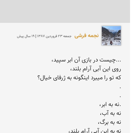
نجمه فرشی
جمعه 23 فروردين 1387 | 19 سال پیش