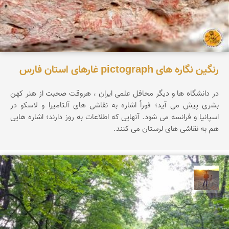
رنگین نگاره های pictograph غارهای استان فارس
در دانشگاه ها و دیگر محافل علمی ایران ، هروقت صحبت از هنر کهن
بشری پیش می آید؛ فوراً اشاره به نقاشی های آلتامیرا و لاسکو در
اسپانیا و فرانسه می شود. آنهایی که اطلاعات به روز دارند؛ اشاره هایی
هم به نقاشی های لرستان می کنند.
مهدی مخلصیان