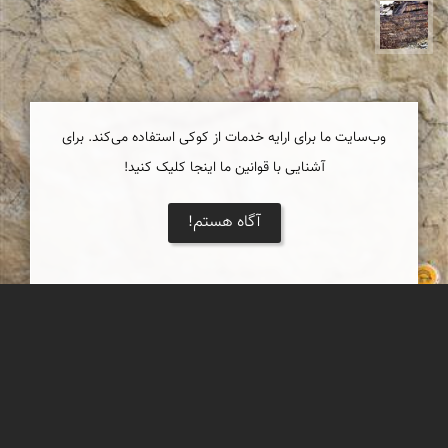
محمد ناصری فرد
وب‌سایت ما برای ارایه خدمات از کوکی استفاده می‌کند. برای
آشنایی با قوانین ما اینجا کلیک کنید!
آگاه هستم!
نقش گوزن زرد ایرانی در میان رنگین نگاره های
pictographs کهن غارهای کوهدشت لرستان
نقش یک گوزن زرد ایرانی که با رنگ قرمز (pictograph) در یکی از
غارهای کوهدشت لرستان ایجاد شده است.