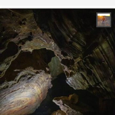
مهدی مخلصیان