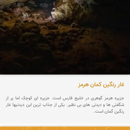
غار رنگین کمان هرمز
جزیره هرمز گوهری در خلیج فارس است. جزیره ای کوچک اما پر از
شگفتی ها و دیدنی های بی نظیر. یکی از جذاب ترین این دیدنیها غار
رنگین گمان است.