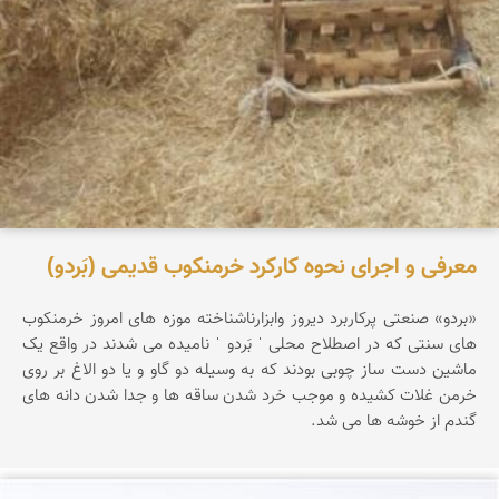
معرفی و اجرای نحوه کارکرد خرمنکوب قدیمی (بَردو)
«بردو» صنعتی پرکاربرد دیروز وابزارناشناخته موزه های امروز خرمنکوب
های سنتی که در اصطلاح محلی ˈ بَردو ˈ نامیده می شدند در واقع یک
ماشین دست ساز چوبی بودند که به وسیله دو گاو و یا دو الاغ بر روی
خرمن غلات کشیده و موجب خرد شدن ساقه ها و جدا شدن دانه های
گندم از خوشه ها می شد.