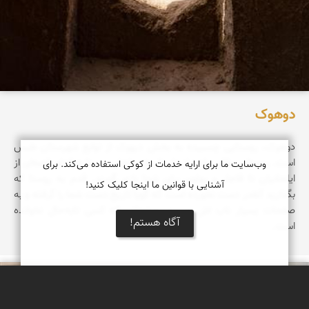
دوهوک
دوهوک، روستایی چسبیده به بخش دیهوک از توابع شهرستان طبس
است. روستایی باقی مانده از دل تاریخ. بناهای روستا هرکدام قصه‌ای از
وب‌سایت ما برای ارایه خدمات از کوکی استفاده می‌کند. برای
ایلخانیان تا قاجار و پهلوی‌ برای شما بازمی‌گویند. قدم به روستا که
آشنایی با قوانین ما اینجا کلیک کنید!
بگذارید آنقدر دست نخورده است که گویا تاریخ دست شما را گرفته و به
صفحات بسیار ناب اش می‌برد. صفحاتی که کسی تابه‌حال نخوانده
آگاه هستم!
است.
پروین هاوش