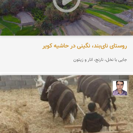
روستای نای‌بند، نگینی در حاشیه کویر
جایی با نخل، نارنج، انار و زیتون
حسن صفری