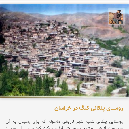
جمال زعیمی یزدی
روستای پلکانی کنگ در خراسان
روستایی پلکانی شبیه شهر تاریخی ماسوله که برای رسیدن به آن
میبایست از شهر مشهد به سمت طرقبه حرکت کرد و پس از عبور از