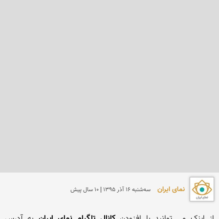
نمای ایران
سه‌شنبه 16 آذر 1395 | 10 سال پیش
از اینک می توانید با افزودن 
کانال تلگرام نمای ایران
 به آدرس 