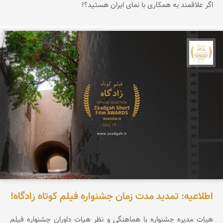
اگر علاقمند به همکاری با نمای ایران هستید؟!
جشنواره نمای ایران
اطلاعیه: تمدید مدت زمان جشنواره فیلم کوتاه زادگاه!
هیات مدیره جشنواره با هماهنگی و نظر هیات داوران جشنواره فیلم