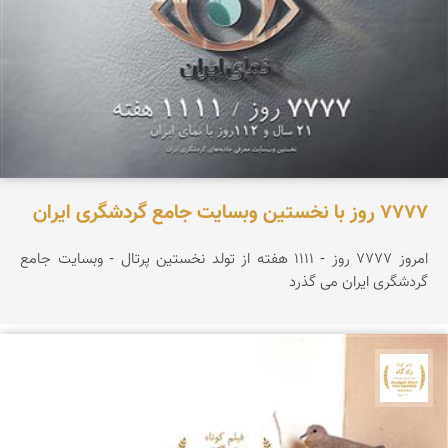
۷۷۷۷ روز با نخستین وبسایت جامع گردشگری ایران
امروز ۷۷۷۷ روز - ۱۱۱۱ هفته از تولد نخستین پرتال - وبسایت جامع
گردشگری ایران می گذرد
جشنواره نمای ایران