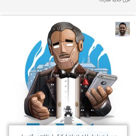
قرن جدید مبارک!
علی باباخانی