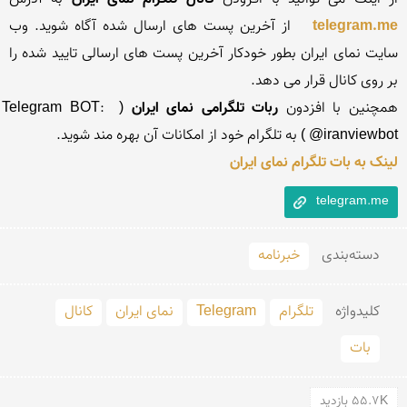
telegram.me
  از آخرین پست های ارسال شده آگاه شوید. وب 
سایت نمای ایران بطور خودکار آخرین پست های ارسالی تایید شده را 
همچنین با افزدون 
ربات تلگرامی نمای ایران
 ( Telegram BOT:  
@iranviewbot ) به تلگرام خود از امکانات آن بهره مند شوید.

لینک به بات تلگرام نمای ایران
telegram.me
دسته‌بندی
خبرنامه
کلید‌واژه
تلگرام
Telegram
نمای ایران
کانال
بات
55.7K بازدید