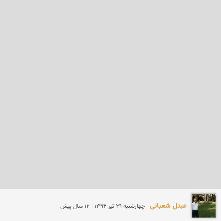
عبدل شعبانی
چهارشنبه 31 تير 1394 | 12 سال پیش