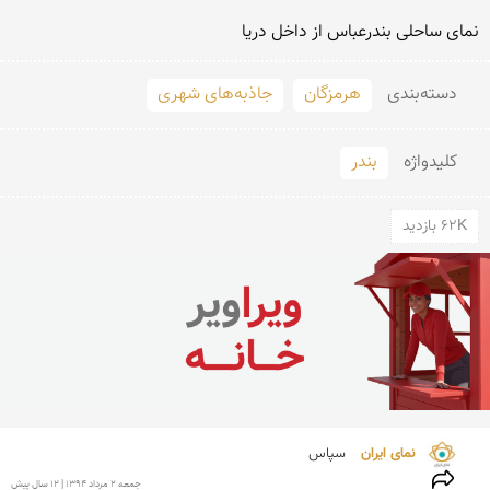
نمای ساحلی بندرعباس از داخل دریا
دسته‌بندی
هرمزگان
جاذبه‌های شهری
کلید‌واژه
بندر
62K بازدید
نمای ایران 
سپاس
جمعه 2 مرداد 1394 | 12 سال پیش