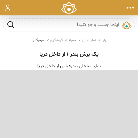
ورود
جست و ج
ایران
نمای ایران
جغرافیای گردشگری
هرمزگان
یک برش بندر / از داخل دریا
نمای ساحلی بندرعباس از داخل دریا