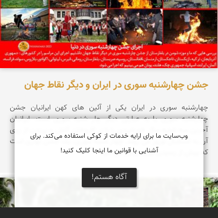
جشن چهارشنبه سوری در ایران و دیگر نقاط جهان
چهارشنبه سوری در ایران یکی از آئین های کهن ایرانیان جشن
چهارشنبه سوری یا به عبارتی دیگر چار شنبه سوری است. ایرانیان
آخرین سه شنبه سال خورشیدی را با بر افروختن آتش و پریدن از روی
وب‌سایت ما برای ارایه خدمات از کوکی استفاده می‌کند. برای
آن به استقبال نوروز می روند. چهار شنبه سوری، یک جشن بهاری است
آشنایی با قوانین ما اینجا کلیک کنید!
که پیش از رسیدن نوروز برگزار می شود.
آگاه هستم!
محمد ناصری فرد