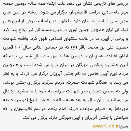
بررسی های تاریخی نشان می دهد علت اینکه همه ساله دومین جمعه 
مهر ماه جلالی مراسم قالیشویان برگزار می شود، ریشه در آیین های 
مهرپرستی ایرانیان باستان دارد. با ظهور دین اسلام، برخی از آیین های 
نیک ایرانیان همچون جشن نوروز در میان مسلمانان نیز رواج پیدا کرد 
و برخی از آیین ها در غالب ستنهای اسلامی ظهور کرد. واقعه شهادت 
حضرت علی بن محمد باقر (ع) که در جمادی الثانی سال ۱۰۶ قمری 
اتفاق افتاده، همزمان با دومین هفته مهر ماه سال شمسی بوده که 
آیین جشن و پایکوبی مهرگان در ایران بر پا می شده است و همچنین 
مردم فین آیین خاصی به نام جشن آبریزان برگزار می کردند و به نظر 
می رسد به هنگام شهادت حضرت، مردم سرگرم برگزاری چشن بودند. 
ولی به محض شنیدن خبر شهادت سراسیمه خود را به مشهد اردهال 
می رسانند و از آن سال به بعد همه ساله در همان تاریخ (دومین جمعه 
مهرماه) به احترام شهادت فرزند امام پنجم مراسم قالیشویان را که 
منبع:
www2.irib.ir