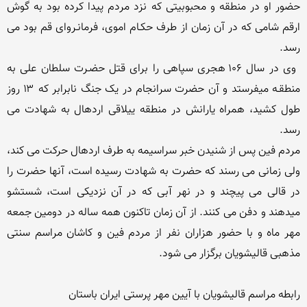
حضور او در منطقه و محبوبیتی که نزد مردم پیدا کرده بود به گوش 
ارقم شامی که در آن زمان از طرف حکـام اموی، فرمانـروای قم بود می 
 وی در سال ۱۰۶ هجری سپاهی را برای قتل حضـرت سلطان علی به 
منطقـه میفرستد و آن حضرت سرانجام در یک جنگ نابرابر که ۱۳ روز 
طول کشید، همراه یارانش در منطقه ییلاقی اردهال به شهادت می 
مردم فین پس از شنیدن خبر سراسیمه به طرف اردهال حرکت می کند، 
ولی زمانی می رسند که حضرت به شهادت رسیده است، آنها حضرت را 
در قالی می پیچند و در نهر آبی که در آن نزدیکی است، شستشو 
میدهند و دفن می کنند. از آن زمان تاکنون همه ساله در دومین جمعه 
مهر ماه و با حضور هزاران نفر از مردم فین و کاشان مراسم سنتی 