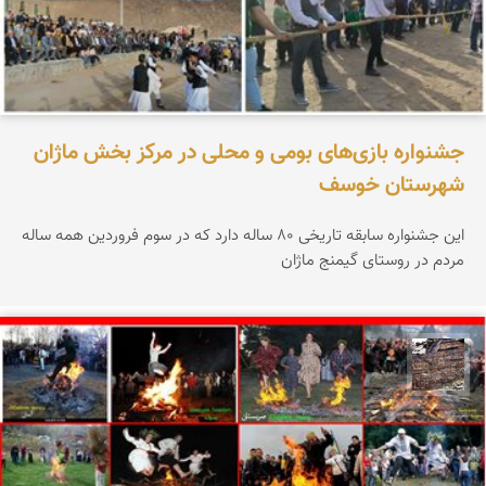
جشنواره بازی‌های بومی و محلی در مرکز بخش ماژان
شهرستان خوسف
این جشنواره سابقه تاریخی ۸۰ ساله دارد که در سوم فروردین همه ساله
مردم در روستای گیمنج ماژان
محمد ناصری فرد