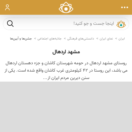
ورود
جست و ج
ایران
نمای ایران
دانستنی‌های فرهنگی
جاذبه‌های اجتماعی
جشن‌ها و آیین‌ها
مشهد اردهال
روستای مشهد اردهال در حومه شهرستان كاشان و جزء دهستان اردهال
می باشد، این روستا در ۴٢ كیلومتری غرب كاشان واقع شده است. یكی از
سنن دیرین مردم ایران از...