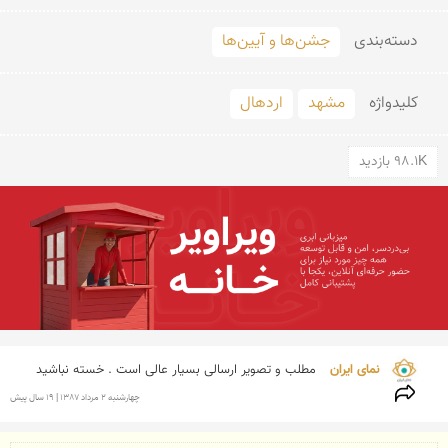
دسته‌بندی
جشن‌ها و آیین‌ها
کلید‌واژه
مشهد
اردهال
98.1K بازدید
نمای ایران 
مطلب و تصویر ارسالی بسیار عالی است . خسته نباشید
چهارشنبه 2 مرداد 1387 | 19 سال پیش