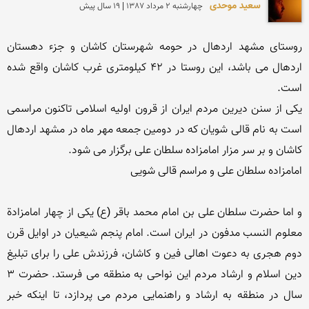
سعید موحدی
چهارشنبه 2 مرداد 1387 | 19 سال پیش
روستای مشهد اردهال در حومه شهرستان كاشان و جزء دهستان 
اردهال می باشد، این روستا در ۴٢ كیلومتری غرب كاشان واقع شده 
یكی از سنن دیرین مردم ایران از قرون اولیه اسلامی تاكنون مراسمی 
است به نام قالی شویان كه در دومین جمعه مهر ماه در مشهد اردهال 
و اما حضرت سلطان علی بن امام محمد باقر (ع) یکی از چهار امامزادة 
معلوم النسب مدفون در ایران است. امام پنجم شیعیان در اوایل قرن 
دوم هجری به دعوت اهالی فین و کاشان، فرزندش علی را برای تبلیغ 
دین اسلام و ارشاد مردم این نواحی به منطقه می فرستد. حضرت ۳ 
سال در منطقه به ارشاد و راهنمایی مردم می پردازد، تا اینکه خبر 