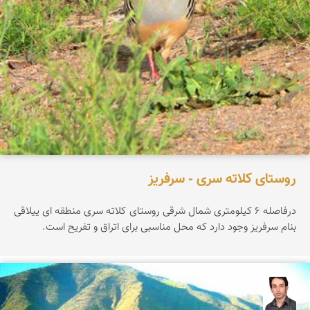
روستای کلاته سری - سرفریز
درفاصله 6 کیلومتری شمال شرقی روستای کلاته سری منطقه ای ییلاقی
بنام سرفریز وجود دارد که محل مناسبی برای اتراق و تفریح است.
فرصاد حیدری