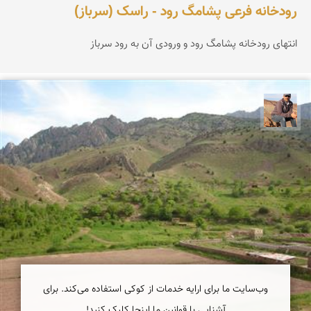
رودخانه فرعی پشامگ رود - راسک (سرباز)
انتهای رودخانه پشامگ رود و ورودی آن به رود سرباز
جمال زعیمی یزدی
وب‌سایت ما برای ارایه خدمات از کوکی استفاده می‌کند. برای
آشنایی با قوانین ما اینجا کلیک کنید!