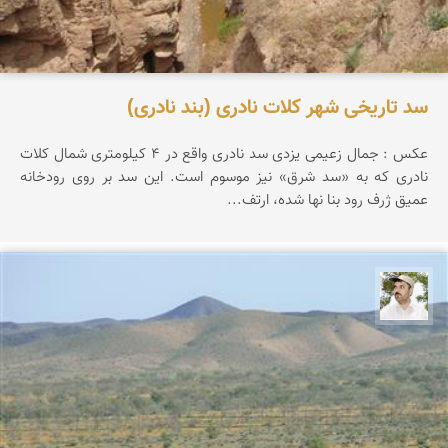
سد تاریخی شهر کلات نادری (بند نادری)
عکس : جمال زعیمی یزدی سد نادری واقع در 4 كیلومتری شمال كلات
نادری كه به «سد شرق» نیز موسوم است. این سد بر روی رودخانه
عمیق ژرف رود بنا نها شده، ارتف...
محسن ملایی