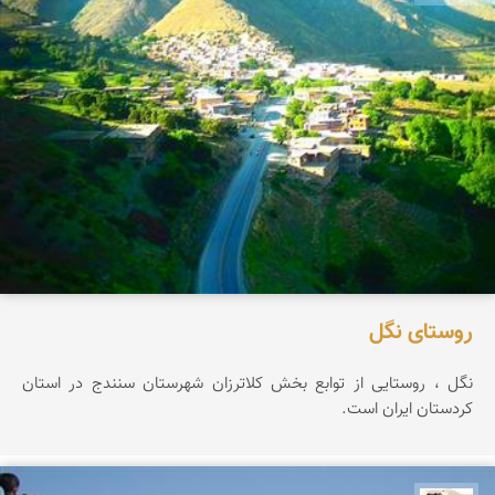
روستای نگل
نگل ، روستایی از توابع بخش کلاترزان شهرستان سنندج در استان
کردستان ایران است.