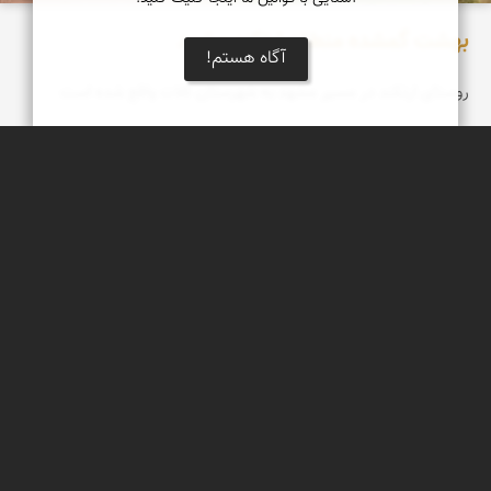
بهشت گمشده منطقه ارتکند مشهد
آگاه هستم!
روستای ارتکند در مسیر مشهد به شهرستان کلات واقع شده است
نفیسه فضلی