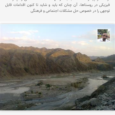
فیزیکی در روستاها، آن چنان که باید و شاید تا کنون اقدامات قابل
توجهی را در خصوص حل مشکلات اجتماعی و فرهنگی
عطاءاله بليده ئي