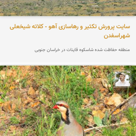
سایت پرورش تکثیر و رهاسازی آهو - کلاته شیخعلی
شهراسفدن
منطقه حفاظت شده شاسکوه قاینات در خراسان جنوبی
محسن ملایی