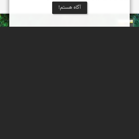
آگاه هستم!
مهدی مخلصیان
باغ شاهزاده
باغ شاهزاده یا باغ شازده یکی از باغ‌‌های تاریخی ایران است که در حدود
۲ کیلومتری شهر ماهان در جنوب شهر کرمان و در دامنه کوه‌های