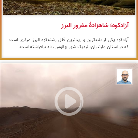
آزادکوه؛ شاهزادهٔ مغرور البرز
آزادکوه یکی از بلندترین و زیباترین قلل رشته‌کوه البرز مرکزی است
که در استان مازندران، نزدیک شهر چالوس، قد برافراشته است.
بابک ارجمندی