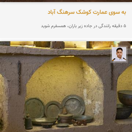
به سوی عمارت کوشک سرهنگ آباد
۵ دقیقه رانندگی در جاده زیر باران، همسفرم شوید
سعید جواهری