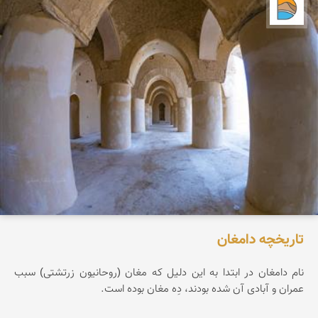
دریاچه کویر
تاریخچه دامغان
نام دامغان در ابتدا به این دلیل که مغان (روحانیون زرتشتی) سبب
عمران و آبادی آن شده بودند، دِه مغان بوده است.