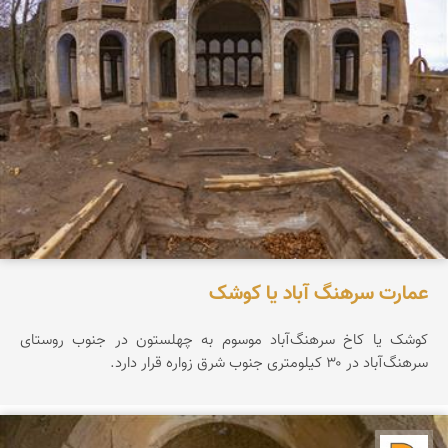
عمارت سرهنگ آباد یا کوشک
کوشک یا کاخ سرهنگ‌آباد موسوم به چهلستون در جنوب روستای
سرهنگ‌آباد در ۳۰ کیلومتری جنوب شرق زواره قرار دارد.