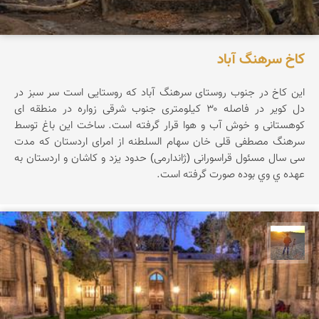
کاخ سرهنگ آباد
این کاخ در جنوب روستای سرهنگ آباد که روستایی است سر سبز در
دل کویر در فاصله ۳۰ کیلومتری جنوب شرقی زواره در منطقه ای
کوهستانی و خوش آب و هوا قرار گرفته است. ساخت این باغ توسط
سرهنگ مصطفی قلی خان سهام السلطنه از امرای اردستان که مدت
سی سال مسئول قراسورانی (ژاندارمی) حدود یزد و کاشان و اردستان به
عهده ي وي بوده صورت گرفته است.
مهدی مخلصیان