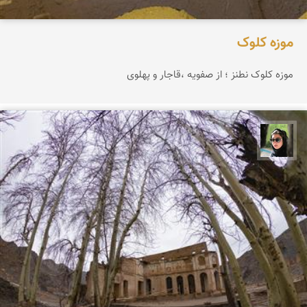
موزه کلوک
موزه کلوک نطنز ؛ از صفویه ،قاجار و پهلوی
سپیده اصلان