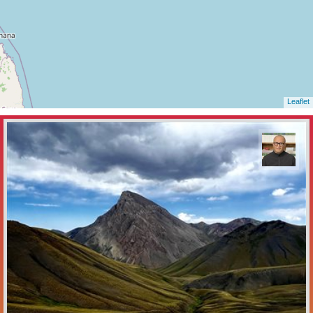
Leaflet
مازیار ذاکری