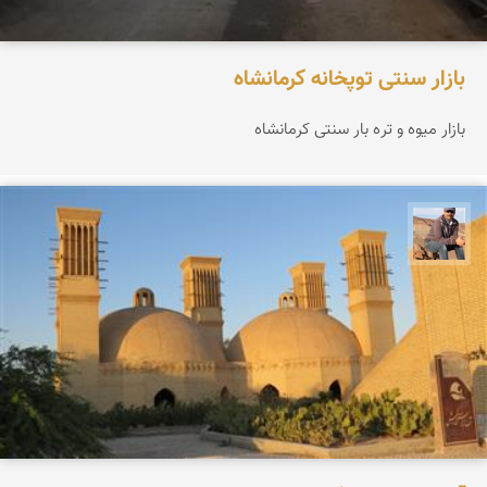
بازار سنتی توپخانه کرمانشاە
بازار میوە و ترە بار سنتی کرمانشاە
جمال زعیمی یزدی