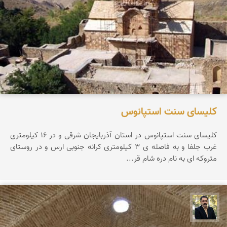
کلیسای سنت استپانوس
کلیسای سنت استپانوس در استان آذربایجان شرقی و در 16 کیلومتری
غرب جلفا و به فاصله ی 3 کیلومتری کرانه جنوبی ارس و در روستای
متروکه ای به نام دره شام قر...
عدنان مرادی