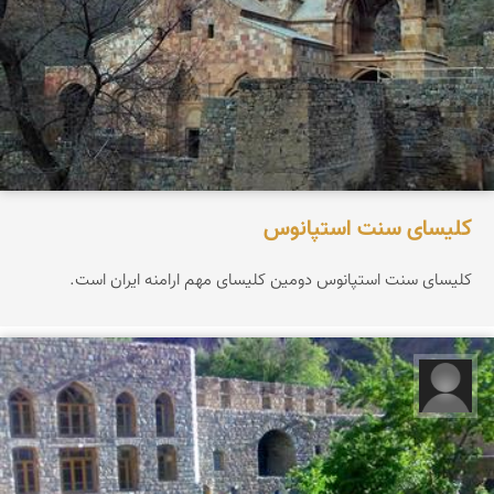
كلیسای سنت استپانوس
كلیسای سنت استپانوس دومین كلیسای مهم ارامنه ایران است.
سید مجتبی شهیدی