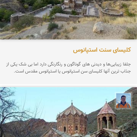
کلیسای سنت استپانوس
جلفا زیبایی‌ها و دیدنی های گوناگون و رنگارنگی دارد اما بی شک یکی از
جذاب ترین آنها کلیسای سن استپانوس یا استپانوس مقدس است.
محمد نورمحمديان