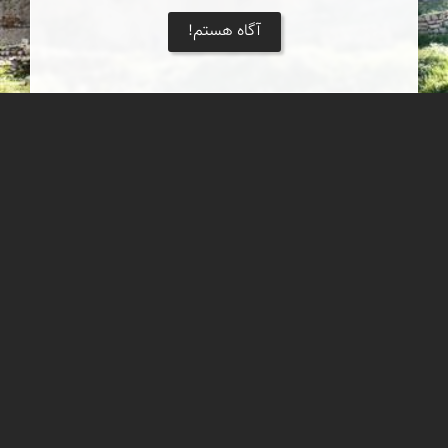
آگاه هستم!
كاخ اردشیر ساسانی فیروز آباد
كاخ اردشیر ساسانی با ابعاد ۵۹ در ۱۲۵ متر كه نخستین بنای تاق دار
ساسانی محسوب می شود، در دو کیلومتری شمال شهر فیروزآباد قرار
دارد.
نادر چقاجردی