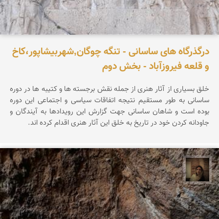
درگذرگاه های ساسانی - تنگه چوگان,شهربیشاپور،کاخ
و قلعه فیروزآباد - بخش دوم
خلق بسیاری از آثار هنری از جمله نقش برجسته ها و کتیبه ها در دوره
ساسانی به طور مستقیم نتیجه اتفاقات سیاسی و اجتماعی این دوره
بوده است و شاهان ساسانی جهت گزارش این رویدادها به آیندگان و
جاودانه کردن خود در تاریخ به خلق این آثار هنری اقدام کرده اند.
پروین هاوش