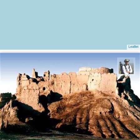
Leaflet
بابک گنجی‌زاده طاری