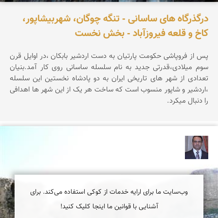
درگذرگاه های ساسانی - تنگه چوگان، شهربیشاپور،
کاخ و قلعه فیروزآباد - بخش نخست
پس از فروپاشی حکومت پارتیان به دست اردشیر بابکان ،در اوایل قرن
سوم میلادی،قدرتی جدید به نام سلسله ساسانی روی کار آمد.بنیان
تعدادی از شهر های تاریخی ایران به دو پادشاه نخستین این سلسله
،اردشیر و شاپور منسوب است که ساخت هر یک از این شهر ها اهدافی
را دنبال میکرد.
نادر چقاجردی
وب‌سایت ما برای ارایه خدمات از کوکی استفاده می‌کند. برای
آشنایی با قوانین ما اینجا کلیک کنید!