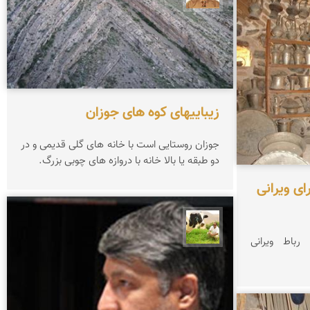
زیباییهای کوه های جوزان
جوزان روستایی است با خانه های گلی قدیمی و در
دو طبقه یا بالا خانه با دروازه های چوبی بزرگ.
ای ویرانی
تقی قاسمی
باط ویرانی