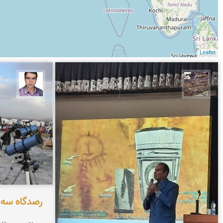
Leaflet
محمد ناصری فرد
حسن صفری
رصدگاه سه 