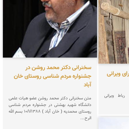
سخنرانی دکتر محمد روشن در
ای ویرانی
جشنواره مردم شناسی روستای خان
آباد
باط ویرانی
متن سخنرانی دكتر محمد روشن عضو هیات علمی
دانشگاه شهید بهشتی در جشنواره مردم شناسی
روستای محمدیه ( خان آباد ) 10/1/1388 بسم الله
الرح...