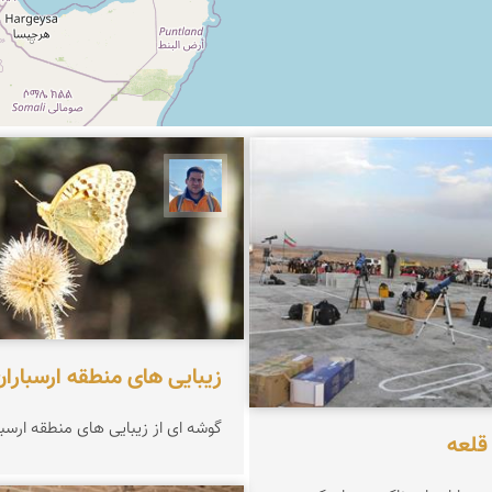
محمد نورمحمديان
زیبایی های منطقه ارسبارا
گوشه ای از زیبایی های منطقه ارسبا
قلعه