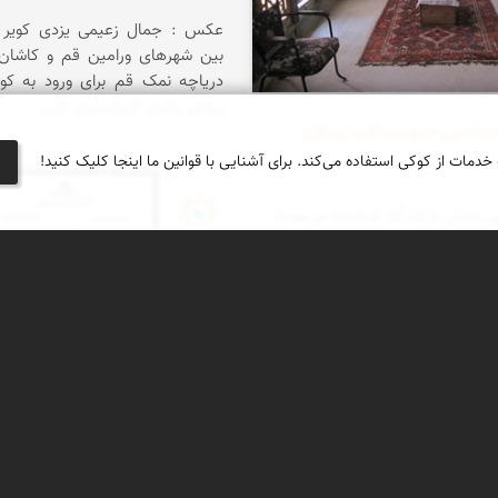
عکس : جمال زعیمی یزدی کویر 
بین شهرهای ورامین قم و کاشان 
دریاچه نمک قم برای ورود به کو
بیشتر بدلیل کاروانسرای تاری...
شناسی شهرستان زیبای
 خدمات از کوکی استفاده می‌کند. برای آشنایی با قوانین ما اینجا کلیک کنید!
یش محلی با نام اَوَز شناخته می‌شود)
نمای ایران
شهری است در جنوب استان فارس. اوز در ۴۰
کیلومتری شمال غربی لار و ۳۴۰ کیلومتری جنوب
دشتی میان دو رشته کوه از دنبالهٔ
 جنوبی واقع شده و ارتفاع آن از
وب سایت نمای ایران برترین
مبلغ و مروج ایران شناسی