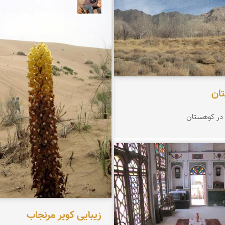
جمال زعیمی یزدی
تان
 در کوهستان
ین رضوانی
زیبایی کویر مرنجاب