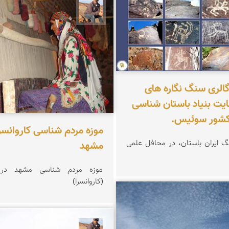
جمال زعیمی یزدی
گالری سنگ نگاره های
ایت بنیاد باستان شناسی
 کشور سوئیس.
موزه مردم شناسی کاروانسر
رد پای هنر سنگ ایران باستان، در محافل علمی
مشهد
موزه مردم شناسی مشهد در ر
(کاروانسرا)
ین رضوانی