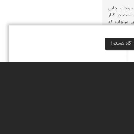
مرنجاب جایی
است در کنار
یر مرنجاب که
آگاه هستم!
 پایگاه