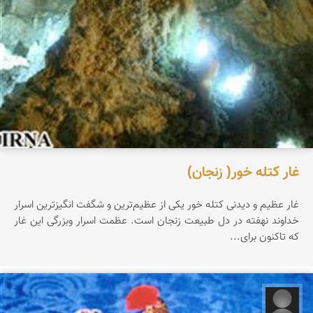
غار کتله خور( زنجان)
غار عظیم و دیدنی كتله خور یكی از عظیم‌ترین و شگفت انگیزترین اسرار
خداوند نهفته در دل طبیعت زنجان است. عظمت اسرار وبزرگی این غار
كه تاكنون برای...
فاطمه وفائیان