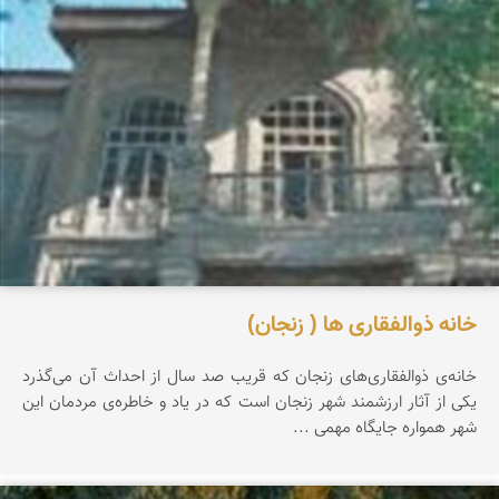
خانه ذوالفقاری ها ( زنجان)
خانه‌ی ذوالفقاری‌های زنجان كه قریب صد سال از احداث آن می‌گذرد
یكی از آثار ارزشمند شهر زنجان است كه در یاد و خاطره‌ی مردمان این
شهر همواره جایگاه مهمی ...