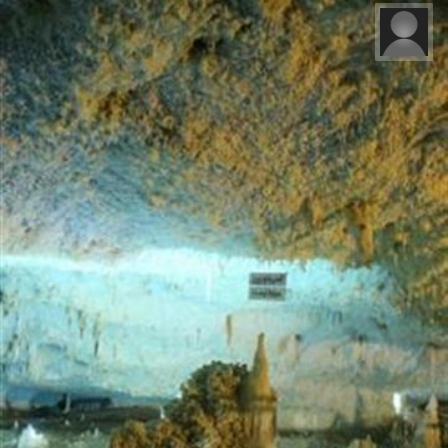
فاطمه وفائیان