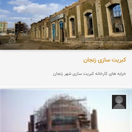
کبریت سازی زنجان
خرابه های کارخانه کبریت سازی شهر زنجان
فاطمه وفائیان