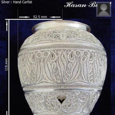
فاطمه وفائیان