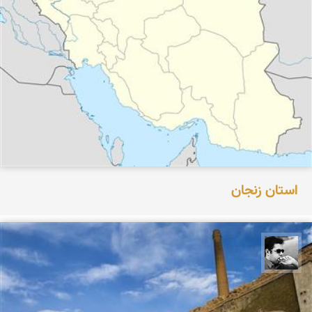
استان زنجان
بهروز سنگانی