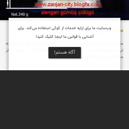
وب‌سایت ما برای ارایه خدمات از کوکی استفاده می‌کند. برای
ملیله کاری زنجان
آشنایی با قوانین ما اینجا کلیک کنید!
ملیله سازی از جمله ظریف ترین رشته های فلزکاری و یکی از برجسته
ترین صنایع فلزی ایران است. قدیمی ترین ملیله ایران به روایت اکثر
آگاه هستم!
محققان مربوط به سالهای...
فاطمه وفائیان