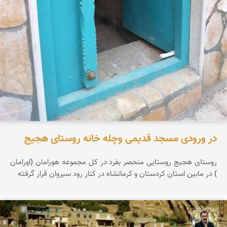
در ورودی مسجد قدیمی وچله خانه روستای هجیج
روستای هجیج روستایی منحصر بفرد در کل مجموعه هورامان (اورامان
) در مابین استان کردستان و کرمانشاه در کنار رود سیروان قرار گرفته
عدنان مرادی