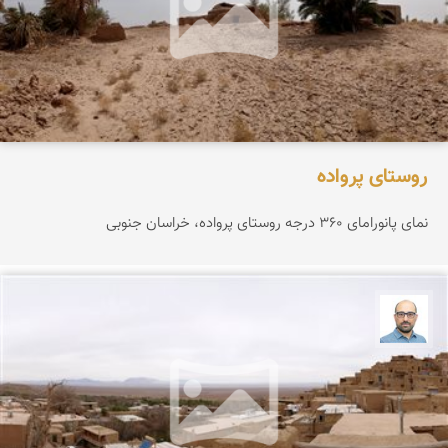
روستای پرواده
نمای پانورامای ۳۶۰ درجه روستای پرواده، خراسان جنوبی
بابک ارجمندی