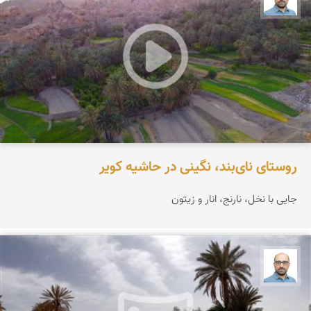
روستای نای‌بند، نگینی در حاشیه کویر
جایی با نخل، نارنج، انار و زیتون
بابک ارجمندی