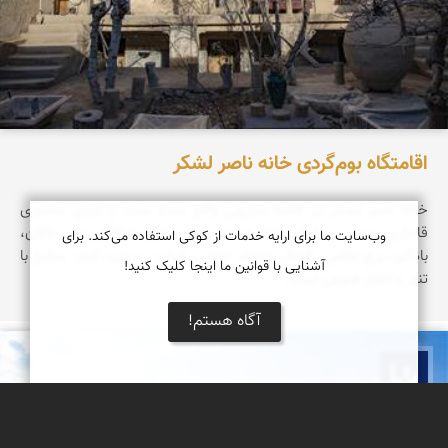
اقامتگاه بوم‌گردی خانه ناصر لشکر
خانه ناصر لشکر در قلعه اندرونی واقع شده است و دارای معماری
قاجاری بوده، درب اصلی خانه هشتی شده و دارای امکاناتی نظیر دالان،
وب‌سایت ما برای ارایه خدمات از کوکی استفاده می‌کند. برای
بادگیر، برج نظامی، گودال باغچه، حوض، ایوان، سرداب، انبار، مطبخ با
آشنایی با قوانین ما اینجا کلیک کنید!
تنور و اجاق هیزمی است.
آگاه هستم!
بوم ما