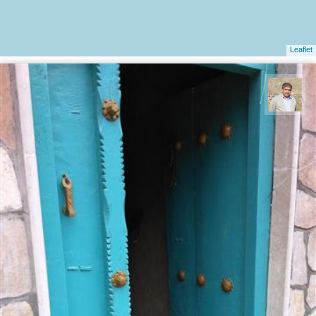
Leaflet
محمد غریب معاذی نژاد