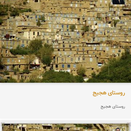
روستای هجیج
روستای هجیج