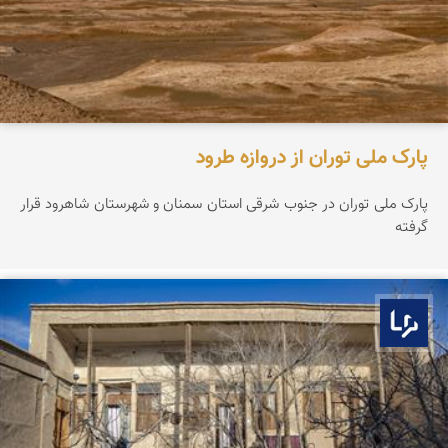
پارک ملی توران از دروازه طرود
پارک ملی توران در جنوب شرقی استان سمنان و شهرستان شاهرود قرار
گرفته
بوم ما