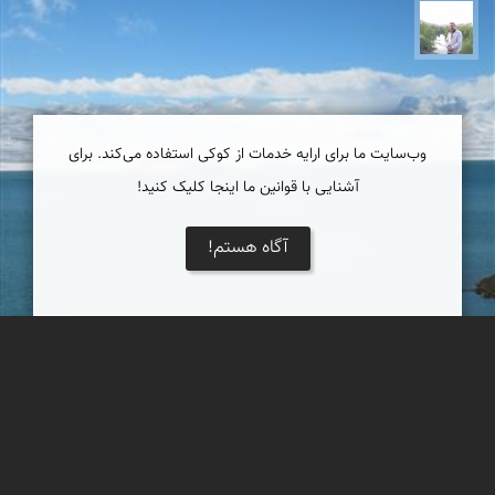
مهرداد زینلیان
وب‌سایت ما برای ارایه خدمات از کوکی استفاده می‌کند. برای
آشنایی با قوانین ما اینجا کلیک کنید!
آگاه هستم!
طبیعت برفی دریاچه سد زاینده رود
دریاچه سد زاینده رود، واقع در 120 کیلومتری غرب شهر اصفهان