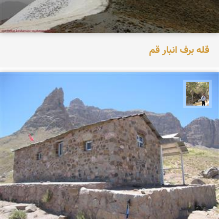
قله برف انبار قم
سیدحسین رضوانی