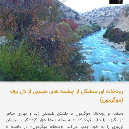
رودخانه ای متشکل از چشمه های طبیعی از دل برف
(موگرمون)
منطقه و رودخانه موگرمون با داشتن طبیعتی زیبا و بهاری مناظر
دل‌انگیزی را خلق کرده که همه ساله ده‌ها هزار گردشگر و میهمان
نوروزی را به خود جذب می‌کند. «منطقه موگرمون» در فاصله 5