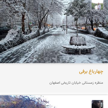
مهرداد زینلیان
چهارباغ برفی
منظره زمستانی خیابان تاریخی اصفهان
حامد محمدی