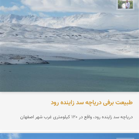
مهرداد زینلیان
طبیعت برفی دریاچه سد زاینده رود
دریاچه سد زاینده رود، واقع در 120 کیلومتری غرب شهر اصفهان