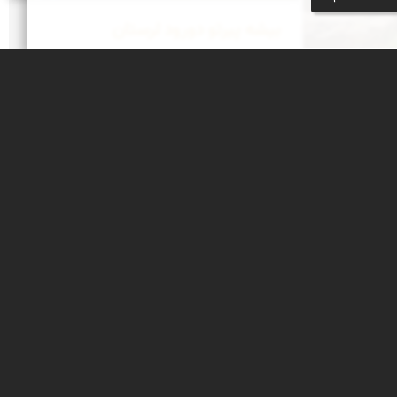
بیشه پیرتو دورود لرستان
بیشه پیرتو در مسیر رودخانه گهر رود با
چشمه‌ساران و درختان چنار
خبرنامه
جشنواره‌های نمای ایران
بوم‌گردی‌ها
محتوای آموزشی
پیکمی