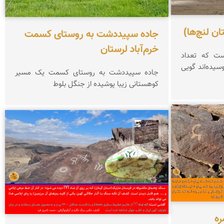
ن لنچ‌ها)
جاده سپیددشت به روستای کسمت
خرم‌آباد لرستان
ست که تعداد
سیده‌اند گویی
جاده سپیددشت به روستای کسمت یک مسیر
کوهستانی زیبا پوشیده از جنگل بلوط
محمد ناصری فرد
ره