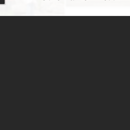
 کلات نادری
و شاخص‌ترین بنای دوران نادری،
سفری در لاله‌های واژگون
د. بنایی زیبا و متفاوت در جایی
1 از 142
2
3
جغرافیای گردشگری
دیدنی‌های طبیعی ایران
جاذبه‌های تاریخی ایران
ان
دانستنی‌های فرهنگی
کوه‌ها و قله‌های ایران