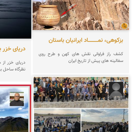
بزکوهی، نمـــــــــــاد ایرانیان باستان
دریای خزر 
کشف راز فراوانی نقش های کهن و طرح روی
سفالینه های پیش از تاریخ ایران
دریای خزر از 
نظرگاه ساحل بند
رضا قربانی
مازیا