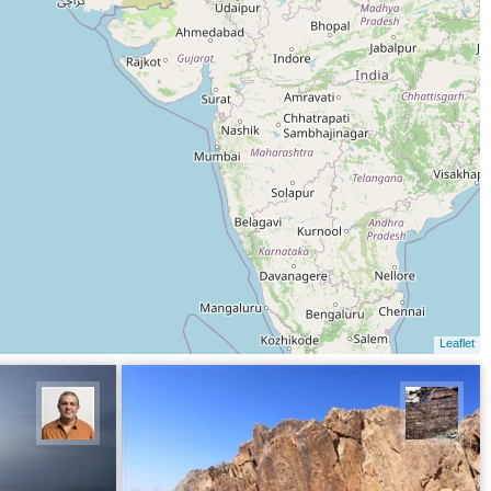
Leaflet
محمد ناصری فرد
مجید 