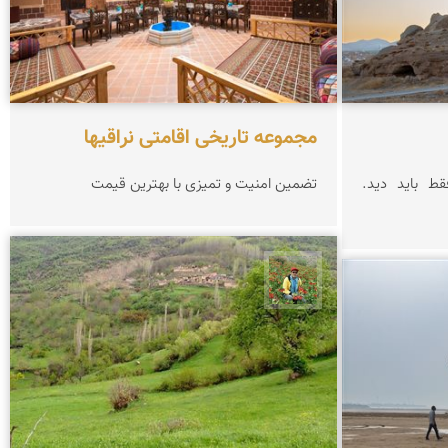
مجموعه تاریخی اقامتی نراقیها
ط باید دید.
تضمین امنیت و تمیزی با بهترین قیمت
اسفندیار خدایی