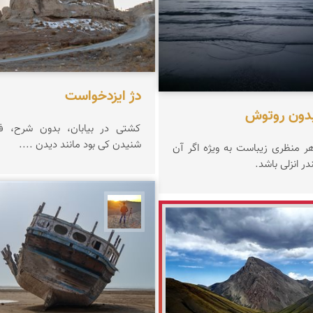
دژ ایزدخواست
بدون روتوش
کشتی در بیابان، بدون شرح، فق
شنیدن کی بود مانند دیدن ....
هر منظری زیباست به ویژه اگر آن
ر انزلی باشد.
مهدی مخلصیان
ر ذاکری