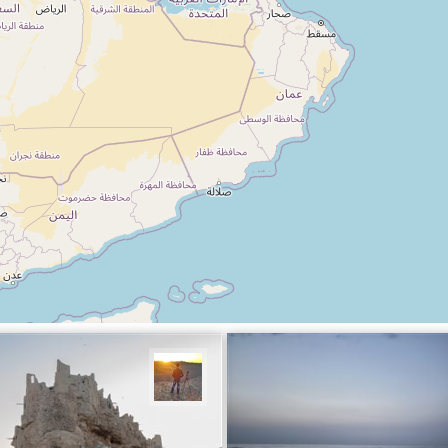
حمیدا
مهدی مخلصیان