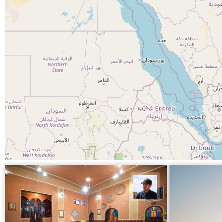
محمد جواد مرادی نراقی