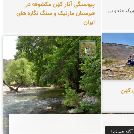
پیوستگی آثار کهن مکشوفه در
بزرگ جثه و بی
قبرستان مارلیک و سنگ نگاره های
ایران
اسفندیار خدایی
ی کهن
آگاه هستم!