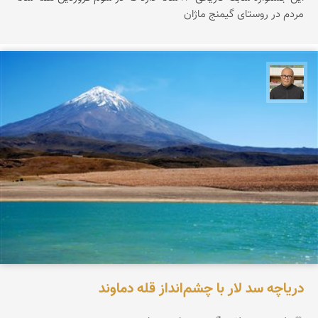
مردم در روستای گیمنج ماژان
مازیار ذاکری
دریاچه سد لار با چشم‌انداز قله دماوند