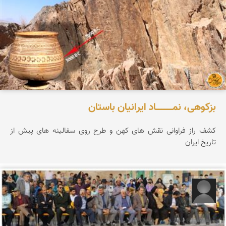
بزکوهی، نمـــــــــــاد ایرانیان باستان
کشف راز فراوانی نقش های کهن و طرح روی سفالینه های پیش از
تاریخ ایران
رضا قربانی