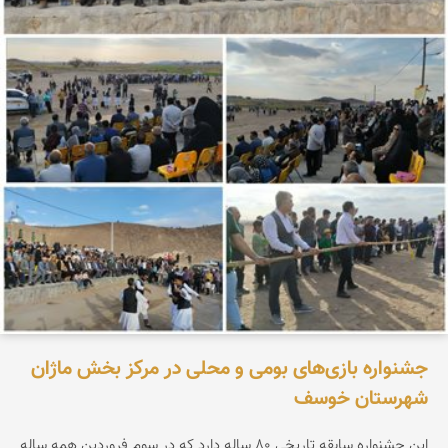
جشنواره بازی‌های بومی و محلی در مرکز بخش ماژان
شهرستان خوسف
این جشنواره سابقه تاریخی ۸۰ ساله دارد که در سوم فروردین همه ساله